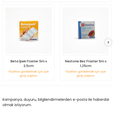
Beta İpek Flaster 5m x
Nextone Bez Flaster 5m x
2,5cm
1,25cm
Fiyatları görebilmek için üye
Fiyatları görebilmek için üye
girişi yapınız
girişi yapınız
Kampanya, duyuru, bilgilendirmelerden e-posta ile haberdar
olmak istiyorum.