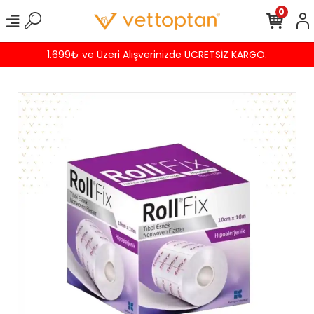
0
1.699₺ ve Üzeri Alışverinizde ÜCRETSİZ KARGO.