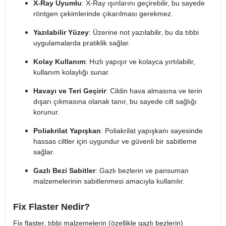
X-Ray Uyumlu
: X-Ray ışınlarını geçirebilir, bu sayede
röntgen çekimlerinde çıkarılması gerekmez.
Yazılabilir Yüzey
: Üzerine not yazılabilir, bu da tıbbi
uygulamalarda pratiklik sağlar.
Kolay Kullanım
: Hızlı yapışır ve kolayca yırtılabilir,
kullanım kolaylığı sunar.
Havayı ve Teri Geçirir
: Cildin hava almasına ve terin
dışarı çıkmasına olanak tanır, bu sayede cilt sağlığı
korunur.
Poliakrilat Yapışkan
: Poliakrilat yapışkanı sayesinde
hassas ciltler için uygundur ve güvenli bir sabitleme
sağlar.
Gazlı Bezi Sabitler
: Gazlı bezlerin ve pansuman
malzemelerinin sabitlenmesi amacıyla kullanılır.
Fix Flaster Nedir?
Fix flaster, tıbbi malzemelerin (özellikle gazlı bezlerin)