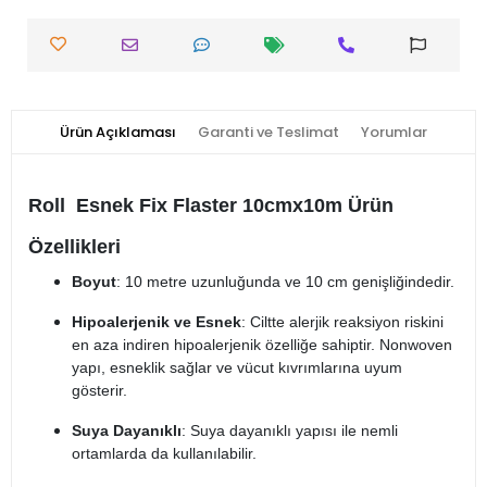
Ürün Açıklaması
Garanti ve Teslimat
Yorumlar
Roll Esnek Fix Flaster 10cmx10m Ürün
Özellikleri
Boyut
: 10 metre uzunluğunda ve 10 cm genişliğindedir.
Hipoalerjenik ve Esnek
: Ciltte alerjik reaksiyon riskini
en aza indiren hipoalerjenik özelliğe sahiptir. Nonwoven
yapı, esneklik sağlar ve vücut kıvrımlarına uyum
gösterir.
Suya Dayanıklı
: Suya dayanıklı yapısı ile nemli
ortamlarda da kullanılabilir.