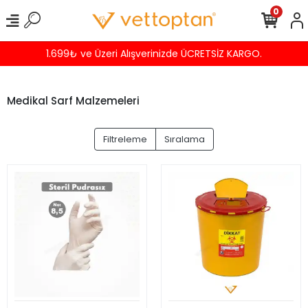
0
KARGO.
Havalede %4 İNDİRİM
Medikal Sarf Malzemeleri
Filtreleme
Sıralama