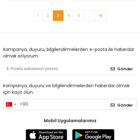
1
2
3
4
5
...
19
Kampanya, duyuru, bilgilendirmelerden e-posta ile haberdar
olmak istiyorum.
Gönder
Kampanya, duyuru ve bilgilendirmelerden haberdar olmak
için kayıt olun.
Gönder
Mobil Uygulamalarımız