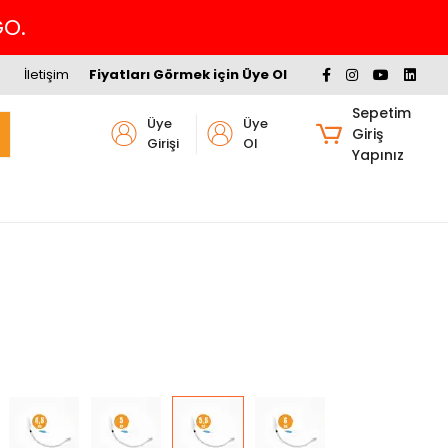
İletişim
Fiyatları Görmek için Üye Ol
Sepetim
Üye
Üye
Giriş
Girişi
Ol
Yapınız