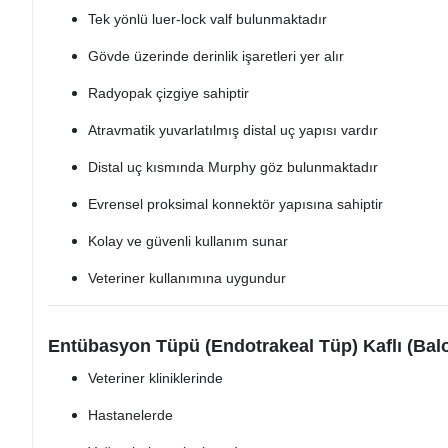
Tek yönlü luer-lock valf bulunmaktadır
Gövde üzerinde derinlik işaretleri yer alır
Radyopak çizgiye sahiptir
Atravmatik yuvarlatılmış distal uç yapısı vardır
Distal uç kısmında Murphy göz bulunmaktadır
Evrensel proksimal konnektör yapısına sahiptir
Kolay ve güvenli kullanım sunar
Veteriner kullanımına uygundur
Entübasyon Tüpü (Endotrakeal Tüp) Kaflı (Balo
Veteriner kliniklerinde
Hastanelerde