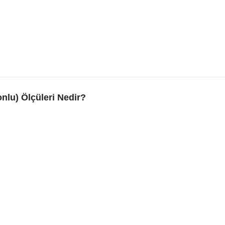
nlu) Ölçüleri Nedir?