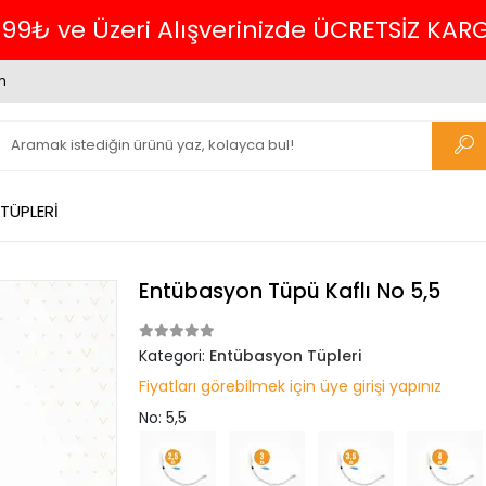
Havalede %4 İNDİRİM
m
TÜPLERİ
Entübasyon Tüpü Kaflı No 5,5
Kategori:
Entübasyon Tüpleri
Fiyatları görebilmek için üye girişi yapınız
No: 5,5