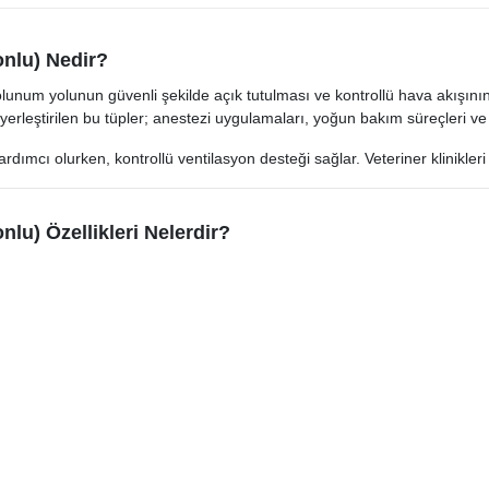
onlu) Nedir?
lunum yolunun güvenli şekilde açık tutulması ve kontrollü hava akışını
yerleştirilen bu tüpler; anestezi uygulamaları, yoğun bakım süreçleri ve
rdımcı olurken, kontrollü ventilasyon desteği sağlar. Veteriner klinikler
lu) Özellikleri Nelerdir?