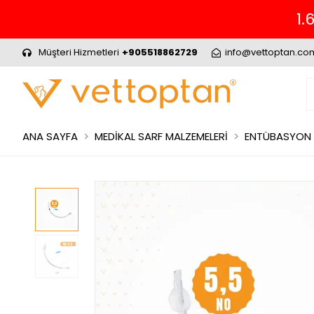
Müşteri Hizmetleri
+905518862729
info@vettoptan.co
ANA SAYFA
MEDİKAL SARF MALZEMELERİ
ENTÜBASYON 