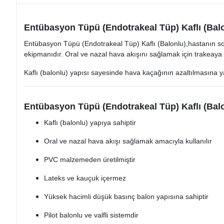
Entübasyon Tüpü (Endotrakeal Tüp) Kaflı (Bal
Entübasyon Tüpü (Endotrakeal Tüp) Kaflı (Balonlu),hastanın so
ekipmanıdır. Oral ve nazal hava akışını sağlamak için trakeaya 
Kaflı (balonlu) yapısı sayesinde hava kaçağının azaltılmasına ya
Entübasyon Tüpü (Endotrakeal Tüp) Kaflı (Balon
Kaflı (balonlu) yapıya sahiptir
Oral ve nazal hava akışı sağlamak amacıyla kullanılır
PVC malzemeden üretilmiştir
Lateks ve kauçuk içermez
Yüksek hacimli düşük basınç balon yapısına sahiptir
Pilot balonlu ve valfli sistemdir