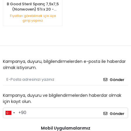
B Good Steril Spanç 7,5x7,5
(Nonwoven) 5'li x 20 -
Kutusuz
Fiyatları görebilmek için üye
girişi yapınız
Kampanya, duyuru, bilgilendirmelerden e-posta ile haberdar
olmak istiyorum.
Gönder
Kampanya, duyuru ve bilgilendirmelerden haberdar olmak
için kayıt olun.
Gönder
Mobil Uygulamalarımız