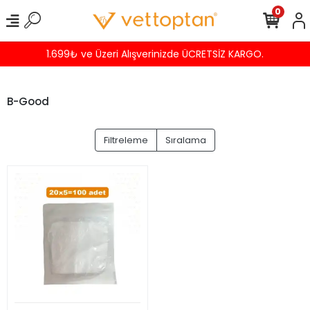
0
1.699₺ ve Üzeri Alışverinizde ÜCRETSİZ KARGO.
B-Good
Filtreleme
Sıralama