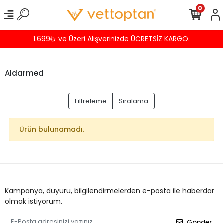
0
1.699₺ ve Üzeri Alışverinizde ÜCRETSİZ KARGO.
Aldarmed
Filtreleme
Sıralama
Ürün bulunamadı.
Kampanya, duyuru, bilgilendirmelerden e-posta ile haberdar
olmak istiyorum.
Gönder