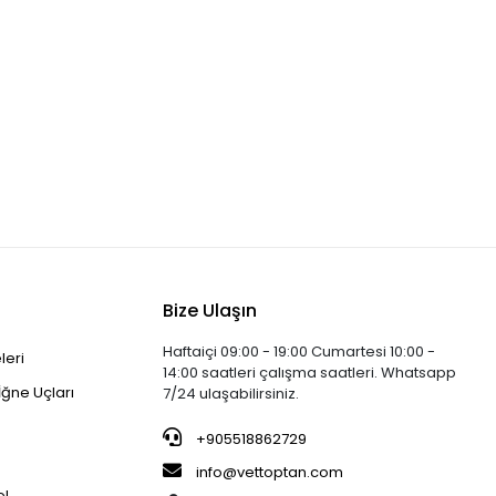
Bize Ulaşın
Haftaiçi 09:00 - 19:00 Cumartesi 10:00 -
leri
14:00 saatleri çalışma saatleri. Whatsapp
İğne Uçları
7/24 ulaşabilirsiniz.
+905518862729
info@vettoptan.com
el