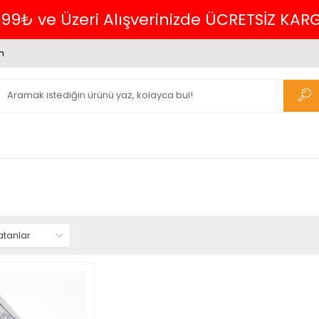
699₺ ve Üzeri Alışverinizde ÜCRETSİZ KAR
m