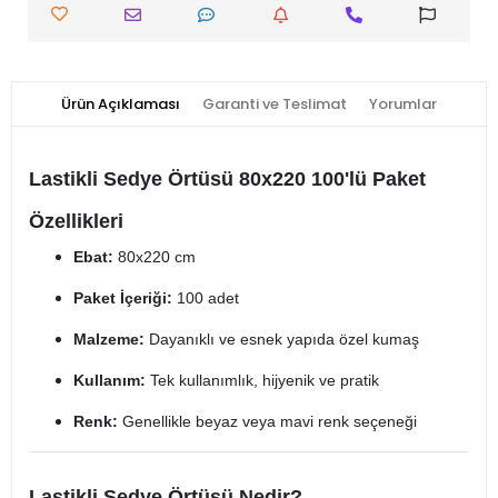
Ürün Açıklaması
Garanti ve Teslimat
Yorumlar
Lastikli Sedye Örtüsü 80x220 100'lü Paket
Özellikleri
Ebat:
80x220 cm
Paket İçeriği:
100 adet
Malzeme:
Dayanıklı ve esnek yapıda özel kumaş
Kullanım:
Tek kullanımlık, hijyenik ve pratik
Renk:
Genellikle beyaz veya mavi renk seçeneği
Lastikli Sedye Örtüsü Nedir?