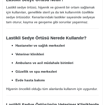
Lastikli sedye örtüsü, hijyenik ve güvenli bir ortam sağlamak
için kullanılan, genellikle steril ya da tek kullanımlık özellikte
sedye örtüsüdür. Kenarlarındaki lastikler sayesinde sedyeye
tam oturur, kayma ve gevşeme gibi sorunlar yaşanmaz.
Lastikli Sedye Örtüsü Nerede Kullanılır?
Hastaneler ve sağlık merkezleri
Veteriner klinikleri
Ambulans ve acil müdahale birimleri
Güzellik ve spa merkezleri
Evde hasta bakımı
Hijyenin öncelikli olduğu tüm alanlarda kullanım için uygundur.
Lastikli Sedye Örtüsünün Veteriner Kliniklerde