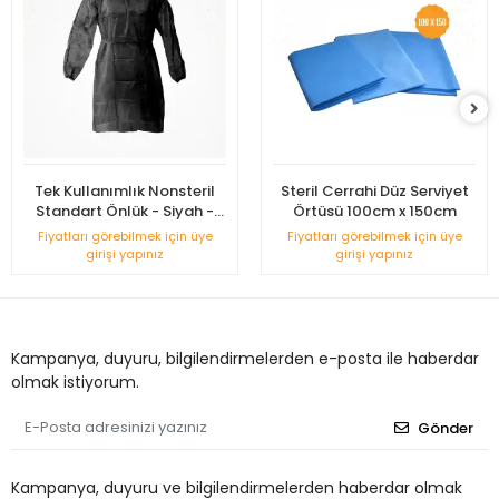
Tek Kullanımlık Nonsteril
Steril Cerrahi Düz Serviyet
Standart Önlük - Siyah -
Örtüsü 100cm x 150cm
Uzun Kollu
Fiyatları görebilmek için üye
Fiyatları görebilmek için üye
girişi yapınız
girişi yapınız
Kampanya, duyuru, bilgilendirmelerden e-posta ile haberdar
olmak istiyorum.
Gönder
Kampanya, duyuru ve bilgilendirmelerden haberdar olmak