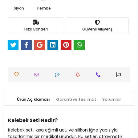
Siyah
Pembe
Hızlı Gönderi
Güvenli Alışveriş
Ürün Açıklaması
Garanti ve Teslimat
Yorumlar
Kelebek Seti Nedir?
Kelebek seti, kısa eğimli ucu ve silikon iğne yapısıyla
tasarlanmış bir medikal üründür. Bu setler, atravmatik