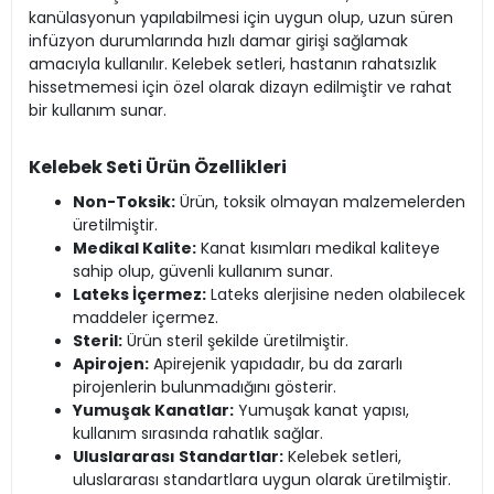
kanülasyonun yapılabilmesi için uygun olup, uzun süren
infüzyon durumlarında hızlı damar girişi sağlamak
amacıyla kullanılır. Kelebek setleri, hastanın rahatsızlık
hissetmemesi için özel olarak dizayn edilmiştir ve rahat
bir kullanım sunar.
Kelebek Seti Ürün Özellikleri
Non-Toksik:
Ürün, toksik olmayan malzemelerden
üretilmiştir.
Medikal Kalite:
Kanat kısımları medikal kaliteye
sahip olup, güvenli kullanım sunar.
Lateks İçermez:
Lateks alerjisine neden olabilecek
maddeler içermez.
Steril:
Ürün steril şekilde üretilmiştir.
Apirojen:
Apirejenik yapıdadır, bu da zararlı
pirojenlerin bulunmadığını gösterir.
Yumuşak Kanatlar:
Yumuşak kanat yapısı,
kullanım sırasında rahatlık sağlar.
Uluslararası Standartlar:
Kelebek setleri,
uluslararası standartlara uygun olarak üretilmiştir.