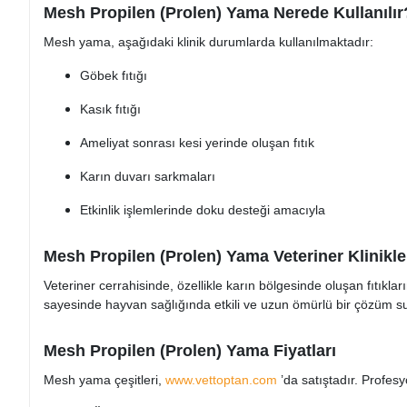
Mesh Propilen (Prolen) Yama Nerede Kullanılır
Mesh yama, aşağıdaki klinik durumlarda kullanılmaktadır:
Göbek fıtığı
Kasık fıtığı
Ameliyat sonrası kesi yerinde oluşan fıtık
Karın duvarı sarkmaları
Etkinlik işlemlerinde doku desteği amacıyla
Mesh Propilen (Prolen) Yama Veteriner Klinikle
Veteriner cerrahisinde, özellikle karın bölgesinde oluşan fıtıkl
sayesinde hayvan sağlığında etkili ve uzun ömürlü bir çözüm s
Mesh Propilen (Prolen) Yama Fiyatları
Mesh yama çeşitleri,
www.vettoptan.com
’da satıştadır. Profesy