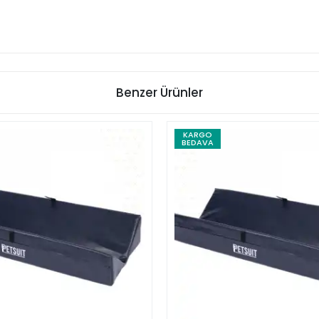
Benzer Ürünler
KARGO
BEDAVA