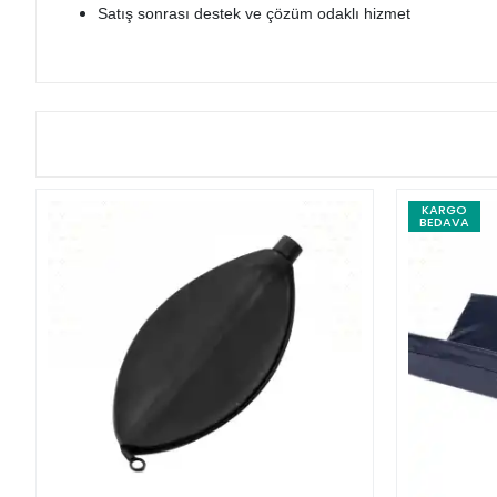
Satış sonrası destek ve çözüm odaklı hizmet
KARGO
BEDAVA