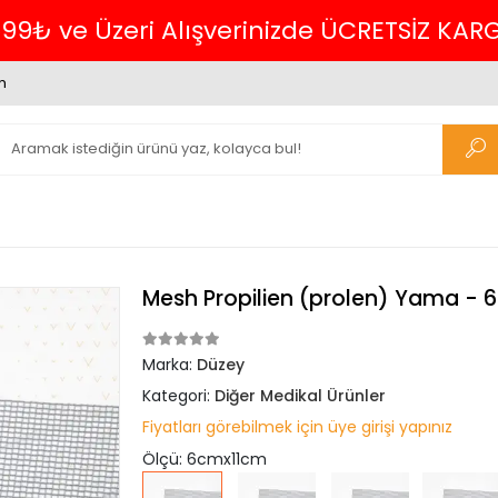
m
Mesh Propilien (prolen) Yama - 
Marka:
Düzey
Kategori:
Diğer Medikal Ürünler
Fiyatları görebilmek için üye girişi yapınız
Ölçü: 6cmx11cm