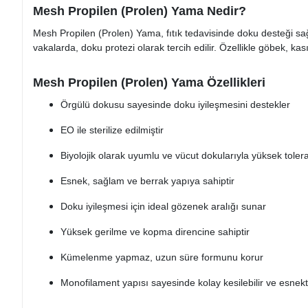
Mesh Propilen (Prolen) Yama Nedir?
Mesh Propilen (Prolen) Yama, fıtık tedavisinde doku desteği s
vakalarda, doku protezi olarak tercih edilir. Özellikle göbek, kası
Mesh Propilen (Prolen) Yama Özellikleri
Örgülü dokusu sayesinde doku iyileşmesini destekler
EO ile sterilize edilmiştir
Biyolojik olarak uyumlu ve vücut dokularıyla yüksek tolera
Esnek, sağlam ve berrak yapıya sahiptir
Doku iyileşmesi için ideal gözenek aralığı sunar
Yüksek gerilme ve kopma direncine sahiptir
Kümelenme yapmaz, uzun süre formunu korur
Monofilament yapısı sayesinde kolay kesilebilir ve esnekt