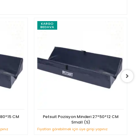
KARGO
BEDAVA
4*80*15 CM
Petsuit Pozisyon Minderi 27*50*12 CM
Small (S)
apınız
Fiyatları görebilmek için üye girişi yapınız