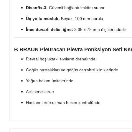
Discofix-3:
Güvenli bağlantı imkânı sunar.
Üç yollu musluk:
Beyaz, 100 mm borulu.
İnce duvarlı delici iğne:
3.35 x 78 mm ölçülerindedir.
B BRAUN Pleuracan Plevra Ponksiyon Seti Nere
Plevral boşluktaki sıvıların drenajında
Göğüs hastalıkları ve göğüs cerrahisi kliniklerinde
Yoğun bakım ünitelerinde
Acil servislerde
Hastanelerde uzman hekim kontrolünde