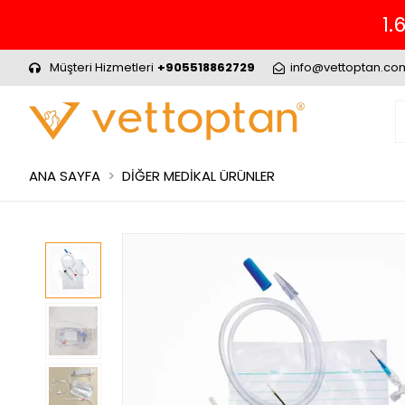
1.
Müşteri Hizmetleri
+905518862729
info@vettoptan.co
ANA SAYFA
DİĞER MEDİKAL ÜRÜNLER