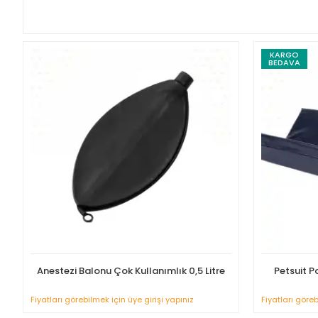
KARGO
BEDAVA
Anestezi Balonu Çok Kullanımlık 0,5 Litre
Petsuit P
Fiyatları görebilmek için üye girişi yapınız
Fiyatları göreb