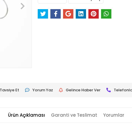
Tavsiye Et
Yorum Yaz
Gelince Haber Ver
Telefonla
Ürün Açıklaması
Garanti ve Teslimat
Yorumlar