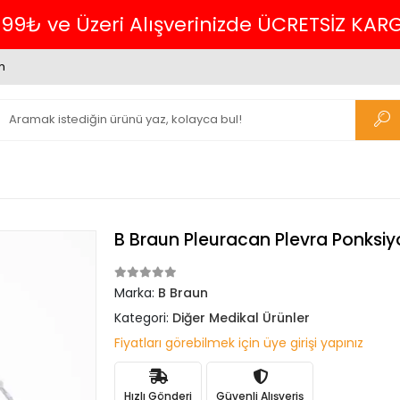
699₺ ve Üzeri Alışverinizde ÜCRETSİZ KAR
m
B Braun Pleuracan Plevra Ponksiyo
Marka:
B Braun
Kategori:
Diğer Medikal Ürünler
Fiyatları görebilmek için üye girişi yapınız
Hızlı Gönderi
Güvenli Alışveriş