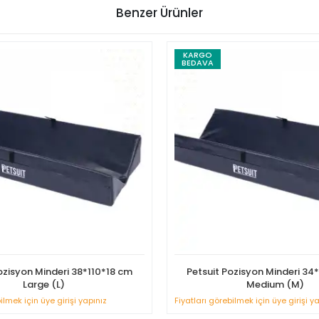
Benzer Ürünler
KARGO
BEDAVA
ozisyon Minderi 38*110*18 cm
Petsuit Pozisyon Minderi 3
Large (L)
Medium (M)
ilmek için üye girişi yapınız
Fiyatları görebilmek için üye girişi y