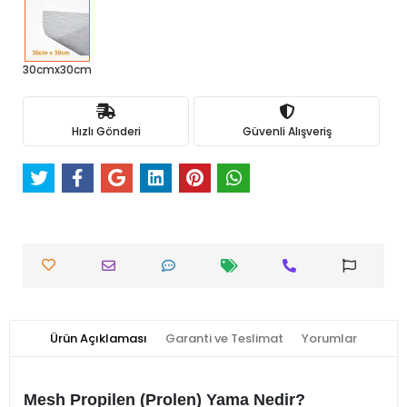
30cmx30cm
Hızlı Gönderi
Güvenli Alışveriş
Ürün Açıklaması
Garanti ve Teslimat
Yorumlar
Mesh Propilen (Prolen) Yama Nedir?