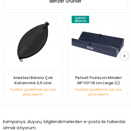
Benzer Ürünler
KARGO
BEDAVA
Anestezi Balonu Çok
Petsuit Pozisyon Minderi
Kullanımlık 0,5 Litre
38*110*18 cm Large (L)
Fiyatları görebilmek için üye
Fiyatları görebilmek için üye
girişi yapınız
girişi yapınız
Kampanya, duyuru, bilgilendirmelerden e-posta ile haberdar
olmak istiyorum.