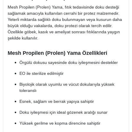
Mesh Propilen (Prolen) Yama, fıtık tedavisinde doku desteği
sağlamak amacıyla kullanılan cerrahi bir protez malzemedir.
Yeterli miktarda sağlıklı doku bulunmayan veya kusurun daha
büyük olduğu vakalarda, doku protezi olarak tercih edilir.
Özellikle göbek, kasık ve ameliyat sonrası fıtıklarında yaygın
şekilde kullanılır.
Mesh Propilen (Prolen) Yama Özellikleri
Örgülü dokusu sayesinde doku iyileşmesini destekler
EO ile sterilize edilmiştir
Biyolojik olarak uyumlu ve vücut dokularıyla yüksek
toleranslı
Esnek, sağlam ve berrak yapıya sahiptir
Doku iyileşmesi için ideal gözenek aralığı sunar
Yüksek gerilme ve kopma direncine sahiptir