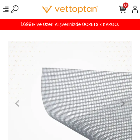
0
1.699₺ ve Üzeri Alışverinizde ÜCRETSİZ KARGO.