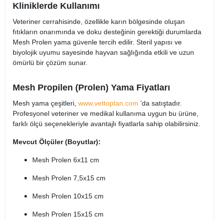
Kliniklerde Kullanımı
Veteriner cerrahisinde, özellikle karın bölgesinde oluşan
fıtıkların onarımında ve doku desteğinin gerektiği durumlarda
Mesh Prolen yama güvenle tercih edilir. Steril yapısı ve
biyolojik uyumu sayesinde hayvan sağlığında etkili ve uzun
ömürlü bir çözüm sunar.
Mesh Propilen (Prolen) Yama Fiyatları
Mesh yama çeşitleri,
www.vettoptan.com
’da satıştadır.
Profesyonel veteriner ve medikal kullanıma uygun bu ürüne,
farklı ölçü seçenekleriyle avantajlı fiyatlarla sahip olabilirsiniz.
Mevcut Ölçüler (Boyutlar):
Mesh Prolen 6x11 cm
Mesh Prolen 7,5x15 cm
Mesh Prolen 10x15 cm
Mesh Prolen 15x15 cm