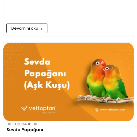
Devamını oku
30.10.2024 10:38
Sevda Papağanı