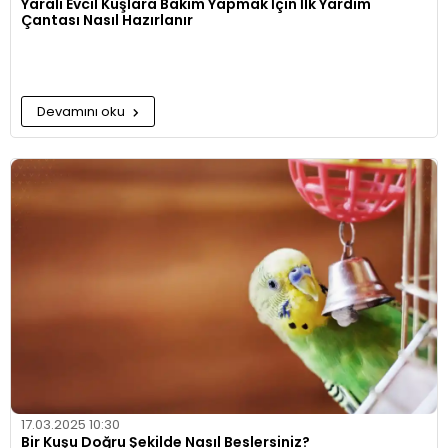
Yaralı Evcil Kuşlara Bakım Yapmak İçin İlk Yardım
Çantası Nasıl Hazırlanır
Devamını oku
17.03.2025 10:30
Bir Kuşu Doğru Şekilde Nasıl Beslersiniz?