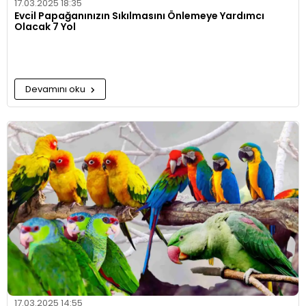
17.03.2025 18:35
Evcil Papağanınızın Sıkılmasını Önlemeye Yardımcı
Olacak 7 Yol
Devamını oku
17.03.2025 14:55