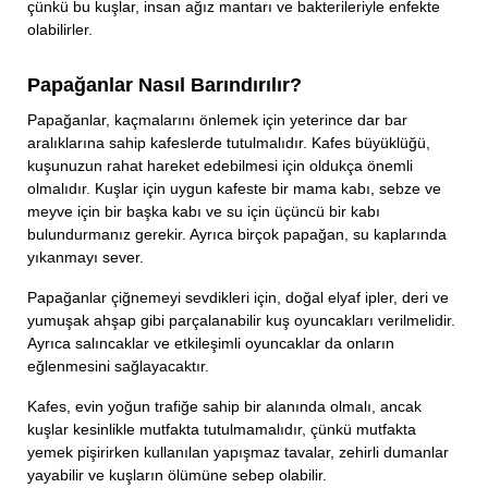
çünkü bu kuşlar, insan ağız mantarı ve bakterileriyle enfekte
olabilirler.
Papağanlar Nasıl Barındırılır?
Papağanlar, kaçmalarını önlemek için yeterince dar bar
aralıklarına sahip kafeslerde tutulmalıdır. Kafes büyüklüğü,
kuşunuzun rahat hareket edebilmesi için oldukça önemli
olmalıdır. Kuşlar için uygun kafeste bir mama kabı, sebze ve
meyve için bir başka kabı ve su için üçüncü bir kabı
bulundurmanız gerekir. Ayrıca birçok papağan, su kaplarında
yıkanmayı sever.
Papağanlar çiğnemeyi sevdikleri için, doğal elyaf ipler, deri ve
yumuşak ahşap gibi parçalanabilir kuş oyuncakları verilmelidir.
Ayrıca salıncaklar ve etkileşimli oyuncaklar da onların
eğlenmesini sağlayacaktır.
Kafes, evin yoğun trafiğe sahip bir alanında olmalı, ancak
kuşlar kesinlikle mutfakta tutulmamalıdır, çünkü mutfakta
yemek pişirirken kullanılan yapışmaz tavalar, zehirli dumanlar
yayabilir ve kuşların ölümüne sebep olabilir.