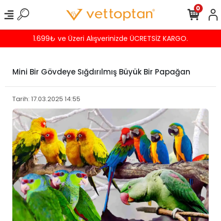
0
Havalede %4 İNDİRİM
Mini Bir Gövdeye Sığdırılmış Büyük Bir Papağan
Tarih: 17.03.2025 14:55