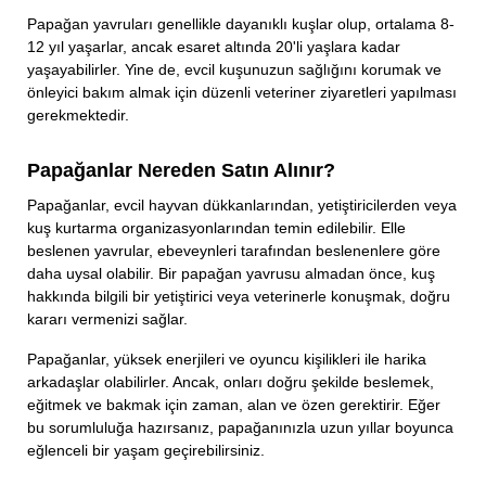
Papağan yavruları genellikle dayanıklı kuşlar olup, ortalama 8-
12 yıl yaşarlar, ancak esaret altında 20'li yaşlara kadar
yaşayabilirler. Yine de, evcil kuşunuzun sağlığını korumak ve
önleyici bakım almak için düzenli veteriner ziyaretleri yapılması
gerekmektedir.
Papağanlar Nereden Satın Alınır?
Papağanlar, evcil hayvan dükkanlarından, yetiştiricilerden veya
kuş kurtarma organizasyonlarından temin edilebilir. Elle
beslenen yavrular, ebeveynleri tarafından beslenenlere göre
daha uysal olabilir. Bir papağan yavrusu almadan önce, kuş
hakkında bilgili bir yetiştirici veya veterinerle konuşmak, doğru
kararı vermenizi sağlar.
Papağanlar, yüksek enerjileri ve oyuncu kişilikleri ile harika
arkadaşlar olabilirler. Ancak, onları doğru şekilde beslemek,
eğitmek ve bakmak için zaman, alan ve özen gerektirir. Eğer
bu sorumluluğa hazırsanız, papağanınızla uzun yıllar boyunca
eğlenceli bir yaşam geçirebilirsiniz.