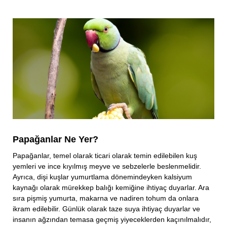
Papağanlar Ne Yer?
Papağanlar, temel olarak ticari olarak temin edilebilen kuş
yemleri ve ince kıyılmış meyve ve sebzelerle beslenmelidir.
Ayrıca, dişi kuşlar yumurtlama dönemindeyken kalsiyum
kaynağı olarak mürekkep balığı kemiğine ihtiyaç duyarlar. Ara
sıra pişmiş yumurta, makarna ve nadiren tohum da onlara
ikram edilebilir. Günlük olarak taze suya ihtiyaç duyarlar ve
insanın ağzından temasa geçmiş yiyeceklerden kaçınılmalıdır,