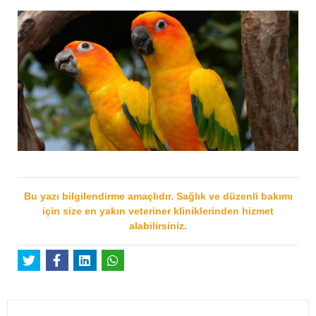
Bu yazı bilgilendirme amaçlıdır. Sağlık ve düzenli bakımı
için size en yakın veteriner kliniklerinden hizmet
alabilirsiniz.