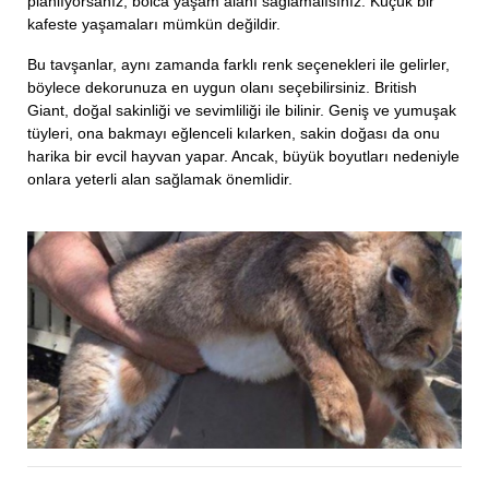
planlıyorsanız, bolca yaşam alanı sağlamalısınız. Küçük bir
kafeste yaşamaları mümkün değildir.
Bu tavşanlar, aynı zamanda farklı renk seçenekleri ile gelirler,
böylece dekorunuza en uygun olanı seçebilirsiniz. British
Giant, doğal sakinliği ve sevimliliği ile bilinir. Geniş ve yumuşak
tüyleri, ona bakmayı eğlenceli kılarken, sakin doğası da onu
harika bir evcil hayvan yapar. Ancak, büyük boyutları nedeniyle
onlara yeterli alan sağlamak önemlidir.