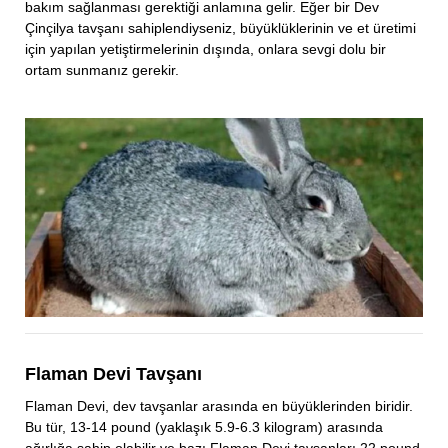
bakım sağlanması gerektiği anlamına gelir. Eğer bir Dev
Çinçilya tavşanı sahiplendiyseniz, büyüklüklerinin ve et üretimi
için yapılan yetiştirmelerinin dışında, onlara sevgi dolu bir
ortam sunmanız gerekir.
Flaman Devi Tavşanı
Flaman Devi, dev tavşanlar arasında en büyüklerinden biridir.
Bu tür, 13-14 pound (yaklaşık 5.9-6.3 kilogram) arasında
ağırlığa sahip olabilir ve bazı Flaman Devi tavşanları 22 pound