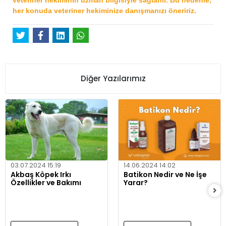
her konuda veteriner hekiminize danışmanızı öneririz.
Diğer Yazılarımız
03.07.2024 15:19
14.06.2024 14:02
Akbaş Köpek Irkı
Batikon Nedir ve Ne İşe
Özellikler ve Bakımı
Yarar?