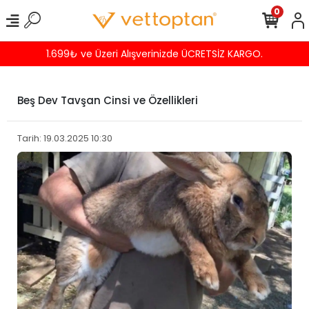
0
Havalede %4 İNDİRİM
Beş Dev Tavşan Cinsi ve Özellikleri
Tarih: 19.03.2025 10:30