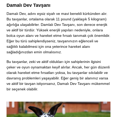
Damalı Dev Tavşanı
Damalı Dev, adını eşsiz siyah ve mavi benekli kürkünden alır.
Bu tavşanlar, ortalama olarak 11 pound (yaklaşık 5 kilogram)
ağırlığa ulaşabilirler. Damlalı Dev Tavşanı, son derece enerjik
ve aktif bir türdür. Yüksek enerjili yapıları nedeniyle, onlara
bolca oyun alanı ve hareket etme fırsatı tanımak çok önemlidir.
Eğer bu türü sahiplendiyseniz, tavşanınızın eğlenceli ve
sağlıklı kalabilmesi için ona yeterince hareket alanı
sağladığınızdan emin olmalısınız.
Bu tavşanlar, zeki ve aktif oldukları için sahiplerinin ilgisini
çeker ve oyun oynamaktan keyif alırlar. Ancak, her gün düzenli
olarak hareket etme fırsatları yoksa, bu tavşanlar sıkılabilir ve
davranış problemleri yaşayabilir. Eğer geniş bir alanınız varsa
ve aktif bir tavşan istiyorsanız, Damalı Dev Tavşanı mükemmel
bir seçenek olabilir.