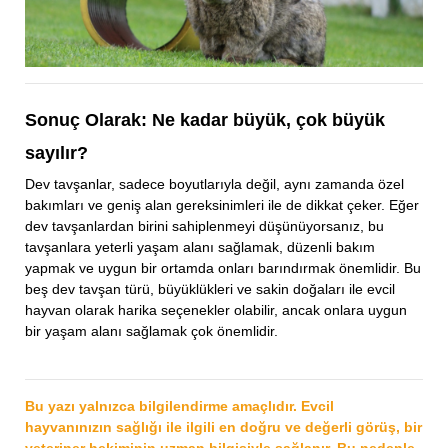
Sonuç Olarak: Ne kadar büyük, çok büyük
sayılır?
Dev tavşanlar, sadece boyutlarıyla değil, aynı zamanda özel
bakımları ve geniş alan gereksinimleri ile de dikkat çeker. Eğer
dev tavşanlardan birini sahiplenmeyi düşünüyorsanız, bu
tavşanlara yeterli yaşam alanı sağlamak, düzenli bakım
yapmak ve uygun bir ortamda onları barındırmak önemlidir. Bu
beş dev tavşan türü, büyüklükleri ve sakin doğaları ile evcil
hayvan olarak harika seçenekler olabilir, ancak onlara uygun
bir yaşam alanı sağlamak çok önemlidir.
Bu yazı yalnızca bilgilendirme amaçlıdır. Evcil
hayvanınızın sağlığı ile ilgili en doğru ve değerli görüş, bir
veteriner hekiminin uzman bilgisiyle sağlanır. Bu nedenle,