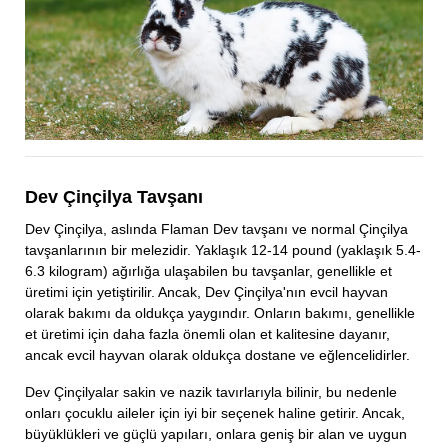
Dev Çinçilya Tavşanı
Dev Çinçilya, aslında Flaman Dev tavşanı ve normal Çinçilya
tavşanlarının bir melezidir. Yaklaşık 12-14 pound (yaklaşık 5.4-
6.3 kilogram) ağırlığa ulaşabilen bu tavşanlar, genellikle et
üretimi için yetiştirilir. Ancak, Dev Çinçilya'nın evcil hayvan
olarak bakımı da oldukça yaygındır. Onların bakımı, genellikle
et üretimi için daha fazla önemli olan et kalitesine dayanır,
ancak evcil hayvan olarak oldukça dostane ve eğlencelidirler.
Dev Çinçilyalar sakin ve nazik tavırlarıyla bilinir, bu nedenle
onları çocuklu aileler için iyi bir seçenek haline getirir. Ancak,
büyüklükleri ve güçlü yapıları, onlara geniş bir alan ve uygun