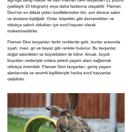
(yaklaşık 10 kilogram) veya daha fazlasına ulaşabilir. Flaman
Devi'nin en dikkat çekici özelliklerinden biri, son derece sakin
ve dostane kişiliğidir. Onlar, köpekler gibi davrandıkları ve
oldukça sabırlı oldukları için evcil hayvan olarak
mükemmeldirler.
Flaman Devi tavşanları farklı renklerde gelir, bunlar arasında
siyah, mavi, gri ve beyaz gibi renkler bulunur. Bu tavşanlar,
doğal sakinlikleri ve büyüklükleri ile bilinir. Ancak, büyük
boyutları nedeniyle onlara yeterli yaşam alanı sağlamak
oldukça önemlidir. Flaman Devi tavşanları, geniş yaşam
alanlarında ve sevimli kişilikleriyle harika evcil hayvanlar
olabilirler.