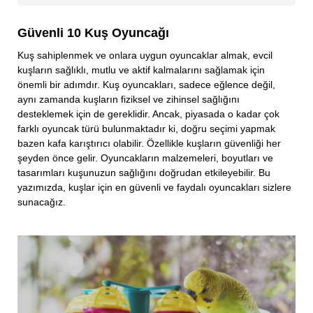
Güvenli 10 Kuş Oyuncağı
Kuş sahiplenmek ve onlara uygun oyuncaklar almak, evcil
kuşların sağlıklı, mutlu ve aktif kalmalarını sağlamak için
önemli bir adımdır. Kuş oyuncakları, sadece eğlence değil,
aynı zamanda kuşların fiziksel ve zihinsel sağlığını
desteklemek için de gereklidir. Ancak, piyasada o kadar çok
farklı oyuncak türü bulunmaktadır ki, doğru seçimi yapmak
bazen kafa karıştırıcı olabilir. Özellikle kuşların güvenliği her
şeyden önce gelir. Oyuncakların malzemeleri, boyutları ve
tasarımları kuşunuzun sağlığını doğrudan etkileyebilir. Bu
yazımızda, kuşlar için en güvenli ve faydalı oyuncakları sizlere
sunacağız.