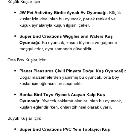
Küçük Kuşlar İçin:
JW Pet Activitoy Birdie Aynalı Ev Oyuncağı:
Küçük
kuşlar için ideal olan bu oyuncak, parlak renkleri ve
küçük aynalarıyla kuşun ilgisini çeker.
Super Bird Creations Wiggles and Wafers Kuş
Oyuncağı:
Bu oyuncak, kuşun tüylerini ve gagasını
meşgul eder, aynı zamanda güvenlidir.
Orta Boy Kuşlar İçin:
Planet Pleasures Çivili Pinyata Doğal Kuş Oyuncağı:
Doğal malzemelerden yapılmış bu oyuncak, orta boy
kuşlar için eğlenceli bir seçenektir.
Bonka Bird Toys Yiyecek Arayan Kalp Kuş
Oyuncağı:
Yiyecek saklama alanları olan bu oyuncak,
kuşları eğlendirirken, onları zihinsel olarak uyarır.
Büyük Kuşlar İçin:
Super Bird Creations PVC Yem Toplayıcı Kuş