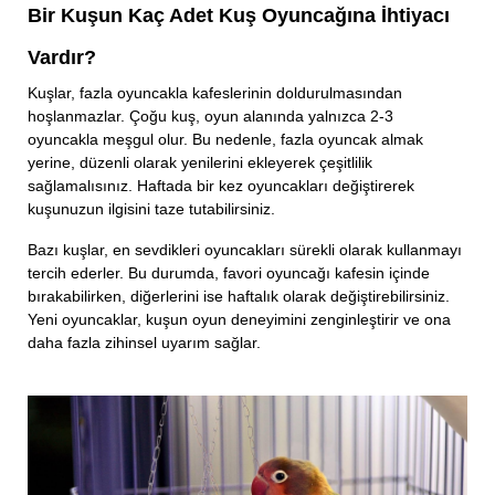
Bir Kuşun Kaç Adet Kuş Oyuncağına İhtiyacı
Vardır?
Kuşlar, fazla oyuncakla kafeslerinin doldurulmasından
hoşlanmazlar. Çoğu kuş, oyun alanında yalnızca 2-3
oyuncakla meşgul olur. Bu nedenle, fazla oyuncak almak
yerine, düzenli olarak yenilerini ekleyerek çeşitlilik
sağlamalısınız. Haftada bir kez oyuncakları değiştirerek
kuşunuzun ilgisini taze tutabilirsiniz.
Bazı kuşlar, en sevdikleri oyuncakları sürekli olarak kullanmayı
tercih ederler. Bu durumda, favori oyuncağı kafesin içinde
bırakabilirken, diğerlerini ise haftalık olarak değiştirebilirsiniz.
Yeni oyuncaklar, kuşun oyun deneyimini zenginleştirir ve ona
daha fazla zihinsel uyarım sağlar.