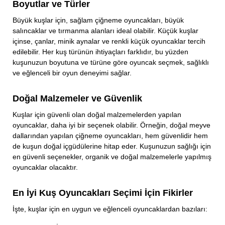
Boyutlar ve Türler
Büyük kuşlar için, sağlam çiğneme oyuncakları, büyük
salıncaklar ve tırmanma alanları ideal olabilir. Küçük kuşlar
içinse, çanlar, minik aynalar ve renkli küçük oyuncaklar tercih
edilebilir. Her kuş türünün ihtiyaçları farklıdır, bu yüzden
kuşunuzun boyutuna ve türüne göre oyuncak seçmek, sağlıklı
ve eğlenceli bir oyun deneyimi sağlar.
Doğal Malzemeler ve Güvenlik
Kuşlar için güvenli olan doğal malzemelerden yapılan
oyuncaklar, daha iyi bir seçenek olabilir. Örneğin, doğal meyve
dallarından yapılan çiğneme oyuncakları, hem güvenlidir hem
de kuşun doğal içgüdülerine hitap eder. Kuşunuzun sağlığı için
en güvenli seçenekler, organik ve doğal malzemelerle yapılmış
oyuncaklar olacaktır.
En İyi Kuş Oyuncakları Seçimi İçin Fikirler
İşte, kuşlar için en uygun ve eğlenceli oyuncaklardan bazıları: