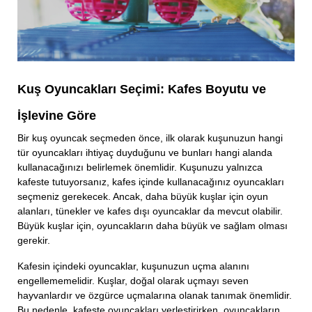
Kuş Oyuncakları Seçimi: Kafes Boyutu ve
İşlevine Göre
Bir kuş oyuncak seçmeden önce, ilk olarak kuşunuzun hangi
tür oyuncakları ihtiyaç duyduğunu ve bunları hangi alanda
kullanacağınızı belirlemek önemlidir. Kuşunuzu yalnızca
kafeste tutuyorsanız, kafes içinde kullanacağınız oyuncakları
seçmeniz gerekecek. Ancak, daha büyük kuşlar için oyun
alanları, tünekler ve kafes dışı oyuncaklar da mevcut olabilir.
Büyük kuşlar için, oyuncakların daha büyük ve sağlam olması
gerekir.
Kafesin içindeki oyuncaklar, kuşunuzun uçma alanını
engellememelidir. Kuşlar, doğal olarak uçmayı seven
hayvanlardır ve özgürce uçmalarına olanak tanımak önemlidir.
Bu nedenle, kafeste oyuncakları yerleştirirken, oyuncakların