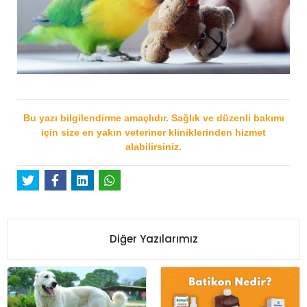
Bu yazı bilgilendirme amaçlıdır. Sağlık ve düzenli bakımı
için size en yakın veteriner kliniklerinden hizmet
alabilirsiniz.
Diğer Yazılarımız