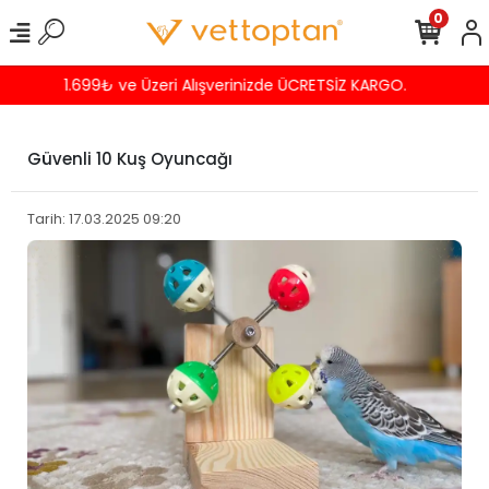
0
Havalede %4 İNDİRİM
Güvenli 10 Kuş Oyuncağı
Tarih: 17.03.2025 09:20