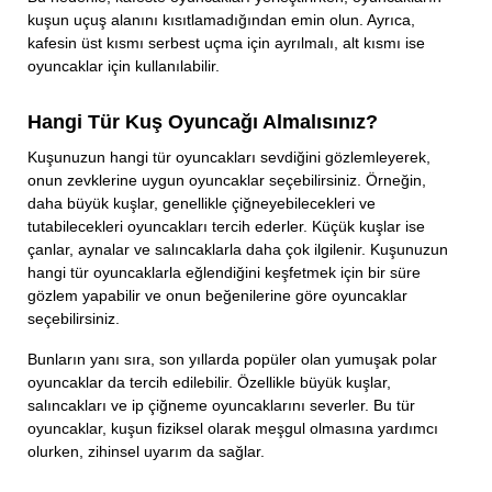
kuşun uçuş alanını kısıtlamadığından emin olun. Ayrıca,
kafesin üst kısmı serbest uçma için ayrılmalı, alt kısmı ise
oyuncaklar için kullanılabilir.
Hangi Tür Kuş Oyuncağı Almalısınız?
Kuşunuzun hangi tür oyuncakları sevdiğini gözlemleyerek,
onun zevklerine uygun oyuncaklar seçebilirsiniz. Örneğin,
daha büyük kuşlar, genellikle çiğneyebilecekleri ve
tutabilecekleri oyuncakları tercih ederler. Küçük kuşlar ise
çanlar, aynalar ve salıncaklarla daha çok ilgilenir. Kuşunuzun
hangi tür oyuncaklarla eğlendiğini keşfetmek için bir süre
gözlem yapabilir ve onun beğenilerine göre oyuncaklar
seçebilirsiniz.
Bunların yanı sıra, son yıllarda popüler olan yumuşak polar
oyuncaklar da tercih edilebilir. Özellikle büyük kuşlar,
salıncakları ve ip çiğneme oyuncaklarını severler. Bu tür
oyuncaklar, kuşun fiziksel olarak meşgul olmasına yardımcı
olurken, zihinsel uyarım da sağlar.