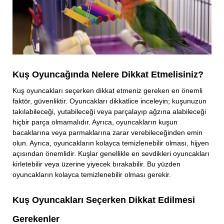
Kuş Oyuncağında Nelere Dikkat Etmelisiniz?
Kuş oyuncakları seçerken dikkat etmeniz gereken en önemli
faktör, güvenliktir. Oyuncakları dikkatlice inceleyin; kuşunuzun
takılabileceği, yutabileceği veya parçalayıp ağzına alabileceği
hiçbir parça olmamalıdır. Ayrıca, oyuncakların kuşun
bacaklarına veya parmaklarına zarar verebileceğinden emin
olun. Ayrıca, oyuncakların kolayca temizlenebilir olması, hijyen
açısından önemlidir. Kuşlar genellikle en sevdikleri oyuncakları
kirletebilir veya üzerine yiyecek bırakabilir. Bu yüzden
oyuncakların kolayca temizlenebilir olması gerekir.
Kuş Oyuncakları Seçerken Dikkat Edilmesi
Gerekenler