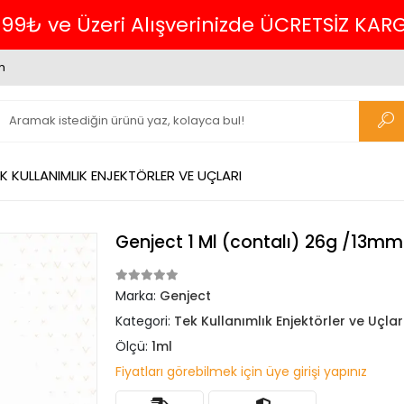
 KARGO.
m
K KULLANIMLIK ENJEKTÖRLER VE UÇLARI
Genject 1 Ml (contalı) 26g /13mm 
Marka:
Genject
Kategori:
Tek Kullanımlık Enjektörler ve Uçlar
Ölçü:
1ml
Fiyatları görebilmek için üye girişi yapınız