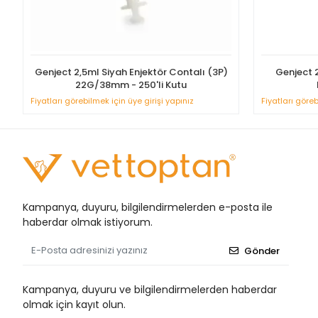
Genject 2,5ml Siyah Enjektör Contalı (3P)
Genject 2
22G/38mm - 250'li Kutu
Fiyatları görebilmek için üye girişi yapınız
Fiyatları göreb
Kampanya, duyuru, bilgilendirmelerden e-posta ile
haberdar olmak istiyorum.
Gönder
Kampanya, duyuru ve bilgilendirmelerden haberdar
olmak için kayıt olun.