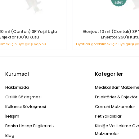
0 ml (Contalı) 3P Yeşil Uçlu
Genject 10 ml (Contalı) 3P 
Enjektör 100'lü Kutu
Enjektör 250'li Kut
ilmek için üye girişi yapınız
Fiyatları görebilmek için üye girişi y
Kurumsal
Kategoriler
Hakkımızda
Medikal Sarf Malzeme
Gizlilik Sözleşmesi
Enjektörler & Enjektör 
Kullanıcı Sözleşmesi
Cerrahi Malzemeler
İletişim
Pet Yakalıklar
Banka Hesap Bilgilerimiz
Kliniğe Ve Hekime Öz
Malzemeler
Blog