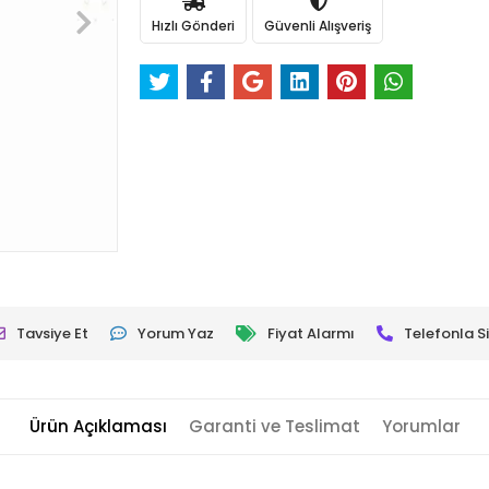
Hızlı Gönderi
Güvenli Alışveriş
Tavsiye Et
Yorum Yaz
Fiyat Alarmı
Telefonla Si
Ürün Açıklaması
Garanti ve Teslimat
Yorumlar