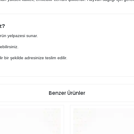
z?
 ürün yelpazesi sunar.
bilirsiniz.
lir bir şekilde adresinize teslim edilir.
Benzer Ürünler