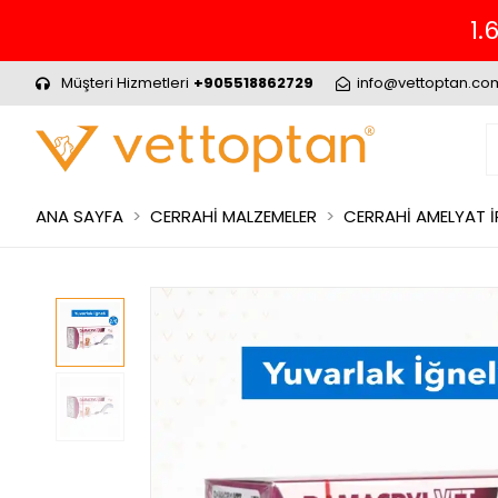
Müşteri Hizmetleri
+905518862729
info@vettoptan.co
ANA SAYFA
CERRAHİ MALZEMELER
CERRAHİ AMELYAT İ