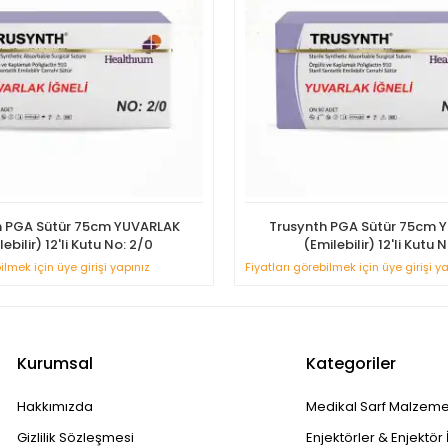
h PGA Sütür 75cm YUVARLAK
Trusynth PGA Sütür 75cm 
ebilir) 12'li Kutu No: 2/0
(Emilebilir) 12'li Kutu N
ilmek için üye girişi yapınız
Fiyatları görebilmek için üye girişi y
Kurumsal
Kategoriler
Hakkımızda
Medikal Sarf Malzeme
Gizlilik Sözleşmesi
Enjektörler & Enjektör 