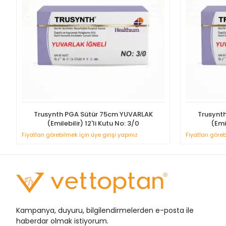
Trusynth PGA Sütür 75cm YUVARLAK
Trusynt
(Emilebilir) 12'li Kutu No: 3/0
(Emil
Fiyatları görebilmek için üye girişi yapınız
Fiyatları göreb
Kampanya, duyuru, bilgilendirmelerden e-posta ile
haberdar olmak istiyorum.