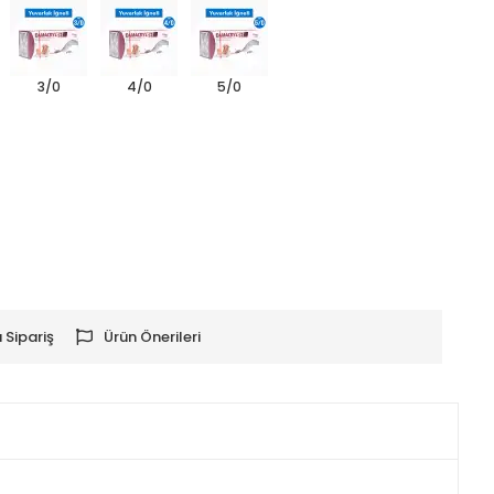
3/0
4/0
5/0
 Sipariş
Ürün Önerileri