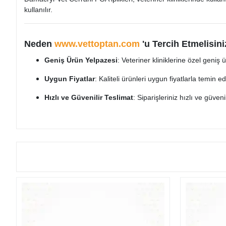
kullanılır.
Neden
www.vettoptan.com
'u Tercih Etmelisini
Geniş Ürün Yelpazesi
: Veteriner kliniklerine özel geniş
Uygun Fiyatlar
: Kaliteli ürünleri uygun fiyatlarla temin ede
Hızlı ve Güvenilir Teslimat
: Siparişleriniz hızlı ve güveni