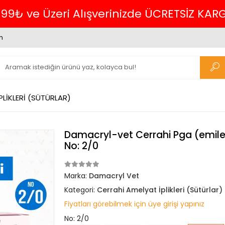
Havale
m
PLİKLERİ (SÜTÜRLAR)
Damacryl-vet Cerrahi Pga (emilebil
No: 2/0
Marka:
Damacryl Vet
Kategori:
Cerrahi Amelyat İplikleri (Sütürlar)
Fiyatları görebilmek için üye girişi yapınız
No: 2/0