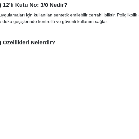
 12’li Kutu No: 3/0 Nedir?
lamaları için kullanılan sentetik emilebilir cerrahi ipliktir. Poliglikoli
 doku geçişlerinde kontrollü ve güvenli kullanım sağlar.
Özellikleri Nelerdir?