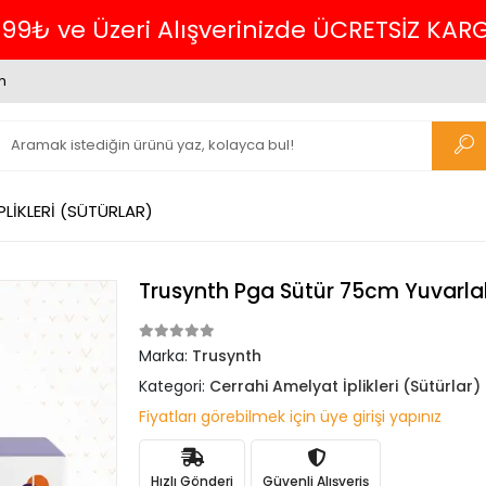
m
PLİKLERİ (SÜTÜRLAR)
Trusynth Pga Sütür 75cm Yuvarlak (
Marka:
Trusynth
Kategori:
Cerrahi Amelyat İplikleri (Sütürlar)
Fiyatları görebilmek için üye girişi yapınız
Hızlı Gönderi
Güvenli Alışveriş