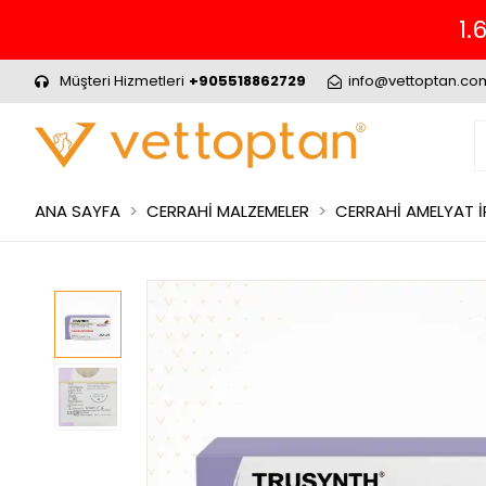
.
Müşteri Hizmetleri
+905518862729
info@vettoptan.co
ANA SAYFA
CERRAHİ MALZEMELER
CERRAHİ AMELYAT İ