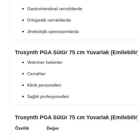
Gastrointestinal cerrahilerde
Ortopedik cerrahilerde
Jinekolojik operasyonlarda
Trusynth PGA Sütür 75 cm Yuvarlak (Emilebilir
Veteriner hekimler
Cerrahlar
Klinik personelleri
Sağlık profesyonelleri
Trusynth PGA Sütür 75 cm Yuvarlak (Emilebilir)
Özellik
Değer