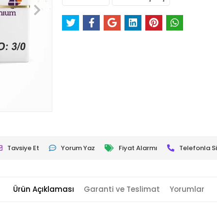
Tavsiye Et
Yorum Yaz
Fiyat Alarmı
Telefonla Si
Ürün Açıklaması
Garanti ve Teslimat
Yorumlar