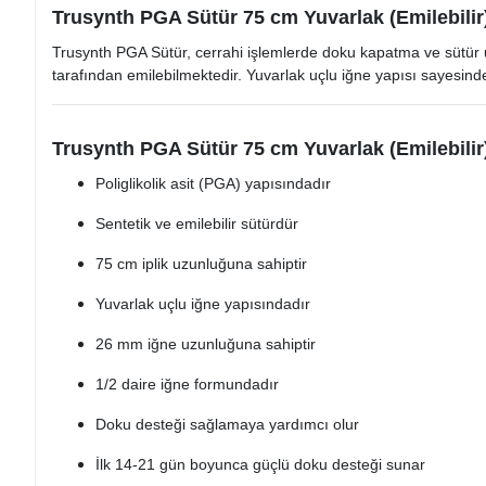
Trusynth PGA Sütür 75 cm Yuvarlak (Emilebilir)
Trusynth PGA Sütür, cerrahi işlemlerde doku kapatma ve sütür uygu
tarafından emilebilmektedir. Yuvarlak uçlu iğne yapısı sayesinde
Trusynth PGA Sütür 75 cm Yuvarlak (Emilebilir) 
Poliglikolik asit (PGA) yapısındadır
Sentetik ve emilebilir sütürdür
75 cm iplik uzunluğuna sahiptir
Yuvarlak uçlu iğne yapısındadır
26 mm iğne uzunluğuna sahiptir
1/2 daire iğne formundadır
Doku desteği sağlamaya yardımcı olur
İlk 14-21 gün boyunca güçlü doku desteği sunar