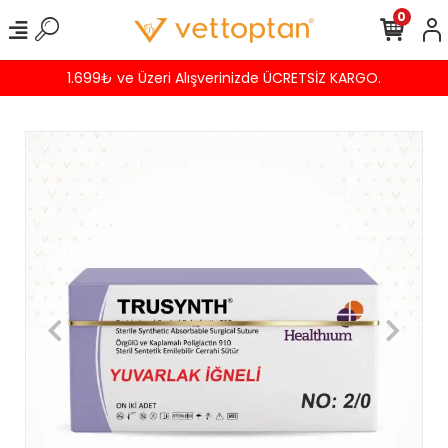
0
1.699₺ ve Üzeri Alışverinizde ÜCRETSİZ KARGO.