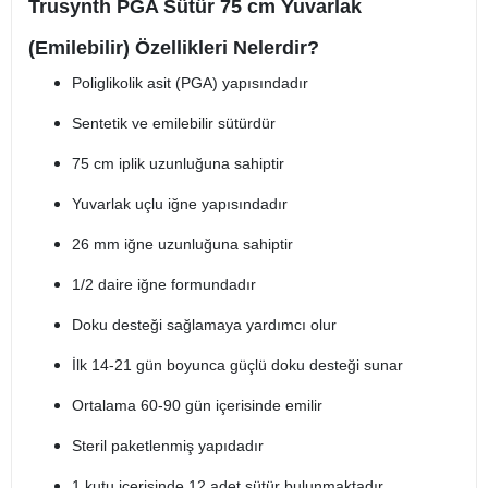
Trusynth PGA Sütür 75 cm Yuvarlak
(Emilebilir) Özellikleri Nelerdir?
Poliglikolik asit (PGA) yapısındadır
Sentetik ve emilebilir sütürdür
75 cm iplik uzunluğuna sahiptir
Yuvarlak uçlu iğne yapısındadır
26 mm iğne uzunluğuna sahiptir
1/2 daire iğne formundadır
Doku desteği sağlamaya yardımcı olur
İlk 14-21 gün boyunca güçlü doku desteği sunar
Ortalama 60-90 gün içerisinde emilir
Steril paketlenmiş yapıdadır
1 kutu içerisinde 12 adet sütür bulunmaktadır