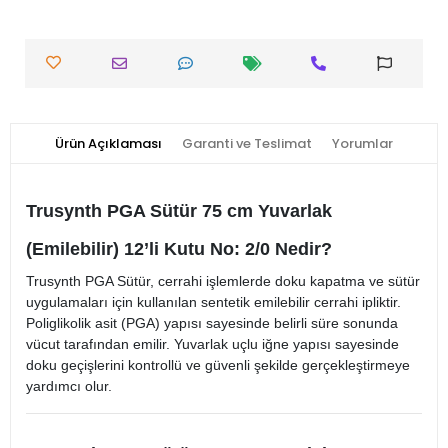
Ürün Açıklaması
Garanti ve Teslimat
Yorumlar
Trusynth PGA Sütür 75 cm Yuvarlak
(Emilebilir) 12’li Kutu No: 2/0 Nedir?
Trusynth PGA Sütür, cerrahi işlemlerde doku kapatma ve sütür
uygulamaları için kullanılan sentetik emilebilir cerrahi ipliktir.
Poliglikolik asit (PGA) yapısı sayesinde belirli süre sonunda
vücut tarafından emilir. Yuvarlak uçlu iğne yapısı sayesinde
doku geçişlerini kontrollü ve güvenli şekilde gerçekleştirmeye
yardımcı olur.