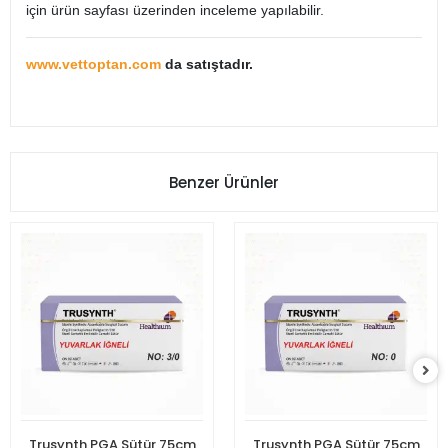
için ürün sayfası üzerinden inceleme yapılabilir.
www.vettoptan.com
da satıştadır.
Benzer Ürünler
Trusynth PGA Sütür 75cm
Trusynth PGA Sütür 75cm