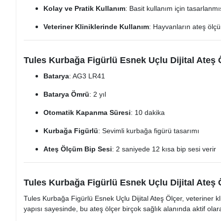
Kolay ve Pratik Kullanım
: Basit kullanım için tasarlanmı
Veteriner Kliniklerinde Kullanım
: Hayvanların ateş ölç
Tules Kurbağa Figürlü Esnek Uçlu Dijital Ateş Ö
Batarya
: AG3 LR41
Batarya Ömrü
: 2 yıl
Otomatik Kapanma Süresi
: 10 dakika
Kurbağa Figürlü
: Sevimli kurbağa figürü tasarımı
Ateş Ölçüm Bip Sesi
: 2 saniyede 12 kısa bip sesi verir
Tules Kurbağa Figürlü Esnek Uçlu Dijital Ateş 
Tules Kurbağa Figürlü Esnek Uçlu Dijital Ateş Ölçer, veteriner 
yapısı sayesinde, bu ateş ölçer birçok sağlık alanında aktif olarak