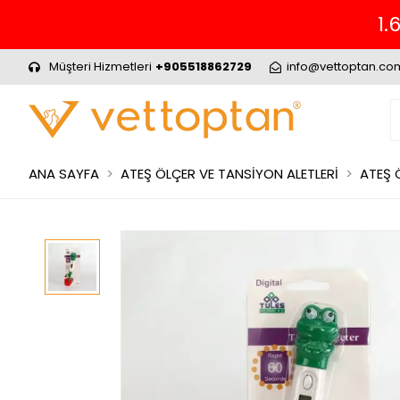
1.
Müşteri Hizmetleri
+905518862729
info@vettoptan.co
ANA SAYFA
ATEŞ ÖLÇER VE TANSİYON ALETLERİ
ATEŞ 