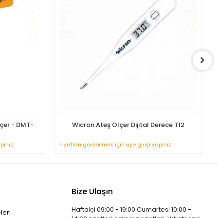
lçer - DMT-
Wicron Ateş Ölçer Dijital Derece T12
apınız
Fiyatları görebilmek için üye girişi yapınız
Bize Ulaşın
Haftaiçi 09:00 - 19:00 Cumartesi 10:00 -
leri