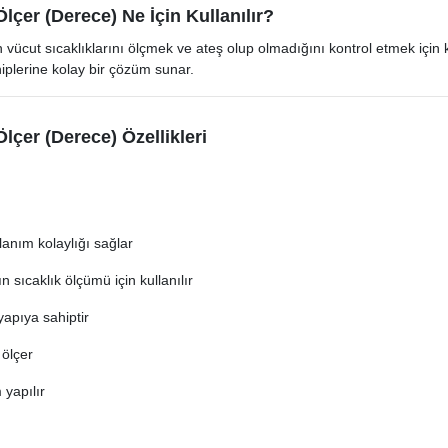
lçer (Derece) Ne İçin Kullanılır?
vücut sıcaklıklarını ölçmek ve ateş olup olmadığını kontrol etmek için kul
plerine kolay bir çözüm sunar.
lçer (Derece) Özellikleri
llanım kolaylığı sağlar
n sıcaklık ölçümü için kullanılır
yapıya sahiptir
 ölçer
 yapılır