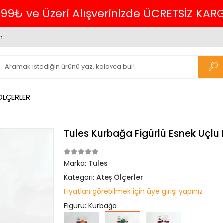
699₺ ve Üzeri Alışverinizde ÜCRETSİZ KAR
m
ÖLÇERLER
Tules Kurbağa Figürlü Esnek Uçlu D
Marka:
Tules
Kategori:
Ateş Ölçerler
Fiyatları görebilmek için üye girişi yapınız
Figürü: Kurbağa