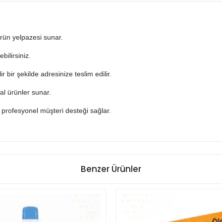
 ürün yelpazesi sunar.
bilirsiniz.
lir bir şekilde adresinize teslim edilir.
nal ürünler sunar.
ı profesyonel müşteri desteği sağlar.
Benzer Ürünler