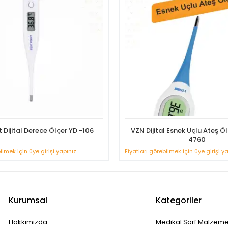
 Dijital Derece Ölçer YD -106
VZN Dijital Esnek Uçlu Ateş Ö
4760
ilmek için üye girişi yapınız
Fiyatları görebilmek için üye girişi y
Kurumsal
Kategoriler
Hakkımızda
Medikal Sarf Malzeme