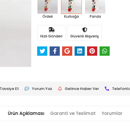
Ördek
Kurbağa
Panda
Hızlı Gönderi
Güvenli Alışveriş
Tavsiye Et
Yorum Yaz
Gelince Haber Ver
Telefonla
Ürün Açıklaması
Garanti ve Teslimat
Yorumlar