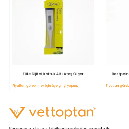
Elite Dijital Koltuk Altı Ateş Ölçer
Bestpoint
Fiyatları görebilmek için üye girişi yapınız
Fiyatları göreb
Kampanya, duyuru, bilgilendirmelerden e-posta ile