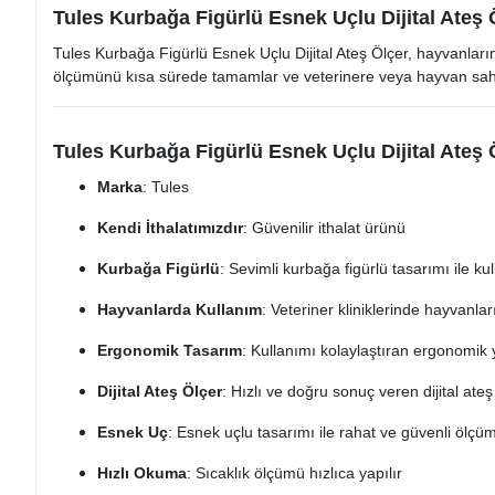
Tules Kurbağa Figürlü Esnek Uçlu Dijital Ateş Ö
Tules Kurbağa Figürlü Esnek Uçlu Dijital Ateş Ölçer, hayvanların 
ölçümünü kısa sürede tamamlar ve veterinere veya hayvan sahi
Tules Kurbağa Figürlü Esnek Uçlu Dijital Ateş Ö
Marka
: Tules
Kendi İthalatımızdır
: Güvenilir ithalat ürünü
Kurbağa Figürlü
: Sevimli kurbağa figürlü tasarımı ile ku
Hayvanlarda Kullanım
: Veteriner kliniklerinde hayvanları
Ergonomik Tasarım
: Kullanımı kolaylaştıran ergonomik 
Dijital Ateş Ölçer
: Hızlı ve doğru sonuç veren dijital ateş
Esnek Uç
: Esnek uçlu tasarımı ile rahat ve güvenli ölçüm
Hızlı Okuma
: Sıcaklık ölçümü hızlıca yapılır