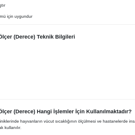
ştır
ümü için uygundur
lçer (Derece) Teknik Bilgileri
Ölçer (Derece) Hangi İşlemler İçin Kullanılmaktadır?
kliniklerinde hayvanların vücut sıcaklığının ölçülmesi ve hastanelerde i
 kullanılır.