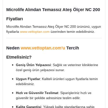
Microlife Alından Temassız Ateş Ölçer NC 200
Fiyatları
Microlife Alından Temassız Ateş Ölçer NC 200 ürününü, uygun
fiyatlarla
www.vettoptan.com
üzerinden temin edebilirsiniz.
Neden
www.vettoptan.com'u
Tercih
Etmelisiniz?
Geniş Ürün Yelpazesi
: Sağlık ve veteriner kliniklerine
özel geniş ürün yelpazesi sunar.
Uygun Fiyatlar
: Kaliteli ürünleri uygun fiyatlarla temin
edebilirsiniz.
Hızlı ve Güvenilir Teslimat
: Siparişleriniz hızlı ve
güvenilir bir şekilde adresinize teslim edilir.
Kalite Garantisi
: Yüksek kalite standartlarına sahip