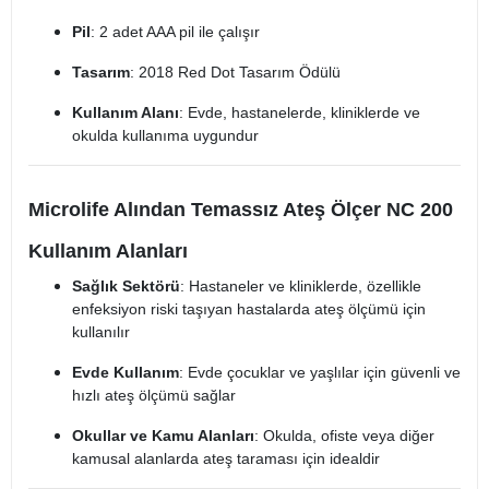
Pil
: 2 adet AAA pil ile çalışır
Tasarım
: 2018 Red Dot Tasarım Ödülü
Kullanım Alanı
: Evde, hastanelerde, kliniklerde ve
okulda kullanıma uygundur
Microlife Alından Temassız Ateş Ölçer NC 200
Kullanım Alanları
Sağlık Sektörü
: Hastaneler ve kliniklerde, özellikle
enfeksiyon riski taşıyan hastalarda ateş ölçümü için
kullanılır
Evde Kullanım
: Evde çocuklar ve yaşlılar için güvenli ve
hızlı ateş ölçümü sağlar
Okullar ve Kamu Alanları
: Okulda, ofiste veya diğer
kamusal alanlarda ateş taraması için idealdir