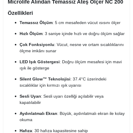
Microlife Alından Temassız Ateş Ölçer NC 200
Özellikleri
Temassız Ölçüm
: 5 cm mesafeden vücut ısısını ölçer
Hızlı Ölçüm
: 3 saniye içinde hızlı ve doğru ölçüm sağlar
Çok Fonksiyonlu
: Vücut, nesne ve ortam sıcaklıklarını
ölçme imkânı sunar
LED Işık Göstergesi
: Doğru ölçüm mesafesi için mavi
ışık ile gösterge
Silent Glow™ Teknolojisi
: 37.4°C üzerindeki
sıcaklıklar için kırmızı ışık uyarısı
Sesli Uyarı
: Sesli uyarı özelliği açılabilir veya
kapatılabilir
Aydınlatmalı Ekran
: Büyük, aydınlatmalı ekran ile kolay
okuma
Hafıza
: 30 hafıza kapasitesine sahip