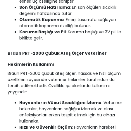
esnek uç özelliğine sahiptir.
Son Ölçümü Hatırlama
: En son ölçülen sıcaklık
değerini hafızasında tutar.
Otomatik Kapanma
: Enerji tasarrufu sağlayan
otomatik kapanma özelliği bulunur.
Koruma Başlığı ve Pil
: Koruma başlığı ve 3V pil ile
birlikte gelir.
Braun PRT-2000 Çubuk Ateş Ölçer Veteriner
Hekimlerin Kullanımı
Braun PRT-2000 çubuk ateş ölçer, hassas ve hızlı ölçüm
özellikleri sayesinde veteriner hekimler tarafından da
tercih edilmektedir. Özellikle şu alanlarda kullanımı
yaygındır:
Hayvanların Vücut Sıcaklığını İzleme
: Veteriner
hekimler, hayvanların sağlığını izlemek ve olası
enfeksiyonları erken tespit etmek için bu cihazı
kullanırlar.
Hızlı ve Güvenilir Ölçüm
: Hayvanların hareketli