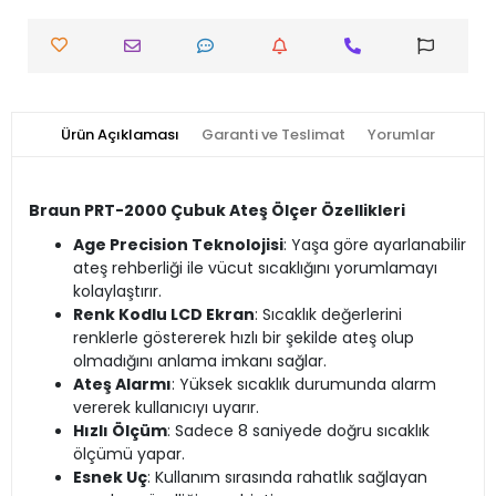
Ürün Açıklaması
Garanti ve Teslimat
Yorumlar
Braun PRT-2000 Çubuk Ateş Ölçer Özellikleri
Age Precision Teknolojisi
: Yaşa göre ayarlanabilir
ateş rehberliği ile vücut sıcaklığını yorumlamayı
kolaylaştırır.
Renk Kodlu LCD Ekran
: Sıcaklık değerlerini
renklerle göstererek hızlı bir şekilde ateş olup
olmadığını anlama imkanı sağlar.
Ateş Alarmı
: Yüksek sıcaklık durumunda alarm
vererek kullanıcıyı uyarır.
Hızlı Ölçüm
: Sadece 8 saniyede doğru sıcaklık
ölçümü yapar.
Esnek Uç
: Kullanım sırasında rahatlık sağlayan