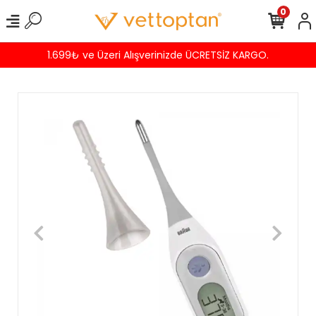
0
1.699₺ ve Üzeri Alışverinizde ÜCRETSİZ KARGO.