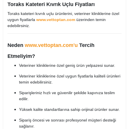
Toraks Kateteri Kıvrık Uçlu Fiyatları
Toraks kateteri kıvrık uçlu ürünlerini, veteriner kliniklerine özel
uygun fiyatlarla
www.vettoptan.com
üzerinden temin
edebilirsiniz.​
Neden
www.vettoptan.com'u
Tercih
Etmeliyim?
Veteriner kliniklerine özel geniş ürün yelpazesi sunar.​
Veteriner kliniklerine özel uygun fiyatlarla kaliteli ürünleri
temin edebilirsiniz.​
Siparişleriniz hızlı ve güvenilir şekilde kapınıza teslim
edilir.​
Yüksek kalite standartlarına sahip orijinal ürünler sunar.​
Sipariş öncesi ve sonrası profesyonel müşteri desteği
sağlanır.​