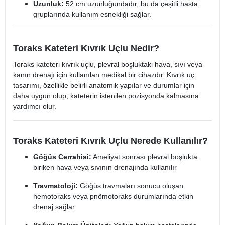
Uzunluk:
52 cm uzunluğundadır, bu da çeşitli hasta
gruplarında kullanım esnekliği sağlar.
Toraks Kateteri Kıvrık Uçlu Nedir?
Toraks kateteri kıvrık uçlu, plevral boşluktaki hava, sıvı veya
kanın drenajı için kullanılan medikal bir cihazdır. Kıvrık uç
tasarımı, özellikle belirli anatomik yapılar ve durumlar için
daha uygun olup, kateterin istenilen pozisyonda kalmasına
yardımcı olur.​
Toraks Kateteri Kıvrık Uçlu Nerede Kullanılır?
Göğüs Cerrahisi:
Ameliyat sonrası plevral boşlukta
biriken hava veya sıvının drenajında kullanılır
Travmatoloji:
Göğüs travmaları sonucu oluşan
hemotoraks veya pnömotoraks durumlarında etkin
drenaj sağlar.​