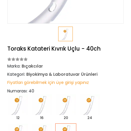
Toraks Katateri Kıvrık Uçlu - 40ch
Marka:
Bıçakcılar
Kategori:
Biyokimya & Laboratuvar Ürünleri
Fiyatları görebilmek için üye girişi yapınız
Numarası: 40
12
16
20
24