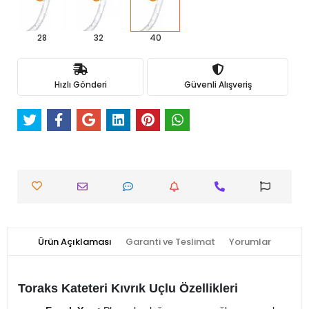
28
32
40
Hızlı Gönderi
Güvenli Alışveriş
Ürün Açıklaması
Garanti ve Teslimat
Yorumlar
Toraks Kateteri Kıvrık Uçlu Özellikleri