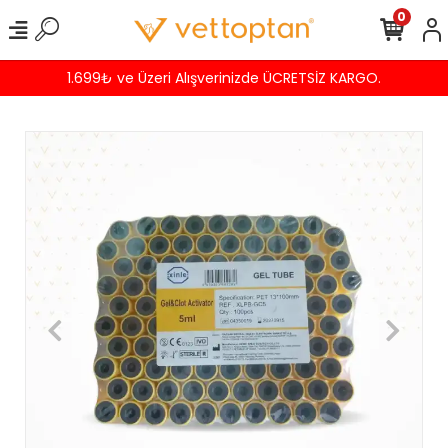
0
1.699₺ ve Üzeri Alışverinizde ÜCRETSİZ KARGO.