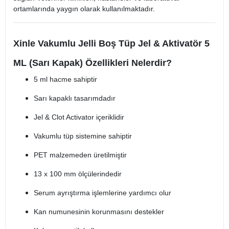
ortamlarında yaygın olarak kullanılmaktadır.
Xinle Vakumlu Jelli Boş Tüp Jel & Aktivatör 5
ML (Sarı Kapak) Özellikleri Nelerdir?
5 ml hacme sahiptir
Sarı kapaklı tasarımdadır
Jel & Clot Activator içeriklidir
Vakumlu tüp sistemine sahiptir
PET malzemeden üretilmiştir
13 x 100 mm ölçülerindedir
Serum ayrıştırma işlemlerine yardımcı olur
Kan numunesinin korunmasını destekler