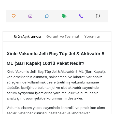
Ürün Açıklaması
Garanti ve Teslimat
Yorumlar
Xinle Vakumlu Jelli Boş Tüp Jel & Aktivatör 5
ML (Sarı Kapak) 100'lü Paket Nedir?
Xinle Vakumlu Jelli Boş Tüp Jel & Aktivatör 5 ML (Sarı Kapak),
kan örneklerinin alınması, saklanması ve laboratuvar analiz
süreçlerinde kullanılmak üzere üretilmiş vakumlu numune
tüpüdür. İçeriğinde bulunan jel ve clot aktivatör sayesinde
serum ayrıştırma işlemlerine yardımcı olur ve numunenin
analiz için uygun şekilde korunmasını destekler.
Vakumlu sistem yapısı sayesinde kontrollü ve pratik kan alımı
sağlar. Veteriner klinikleri, hastaneler ve laboratuvar