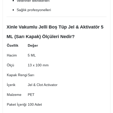
Veteriner teknikerleri
Sağlık profesyonelleri
Xinle Vakumlu Jelli Boş Tüp Jel & Aktivatör 5
ML (Sarı Kapak) Ölçüleri Nedir?
Özellik
Değer
Hacim
5 ML
Ölçü
13 x 100 mm
Kapak Rengi
Sarı
İçerik
Jel & Clot Activator
Malzeme
PET
Paket İçeriği
100 Adet