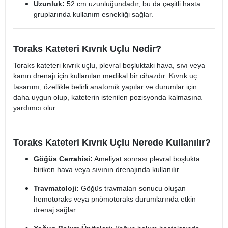
Uzunluk:
52 cm uzunluğundadır, bu da çeşitli hasta
gruplarında kullanım esnekliği sağlar.
Toraks Kateteri Kıvrık Uçlu Nedir?
Toraks kateteri kıvrık uçlu, plevral boşluktaki hava, sıvı veya
kanın drenajı için kullanılan medikal bir cihazdır. Kıvrık uç
tasarımı, özellikle belirli anatomik yapılar ve durumlar için
daha uygun olup, kateterin istenilen pozisyonda kalmasına
yardımcı olur.​
Toraks Kateteri Kıvrık Uçlu Nerede Kullanılır?
Göğüs Cerrahisi:
Ameliyat sonrası plevral boşlukta
biriken hava veya sıvının drenajında kullanılır
Travmatoloji:
Göğüs travmaları sonucu oluşan
hemotoraks veya pnömotoraks durumlarında etkin
drenaj sağlar.​