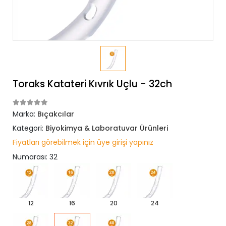
Toraks Katateri Kıvrık Uçlu - 32ch
Marka:
Bıçakcılar
Kategori:
Biyokimya & Laboratuvar Ürünleri
Fiyatları görebilmek için üye girişi yapınız
Numarası: 32
12
16
20
24