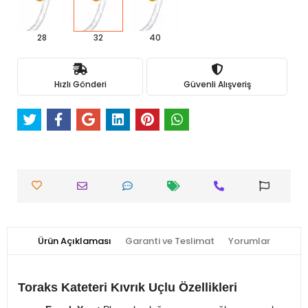
28
32
40
Hızlı Gönderi
Güvenli Alışveriş
Ürün Açıklaması
Garanti ve Teslimat
Yorumlar
Toraks Kateteri Kıvrık Uçlu Özellikleri