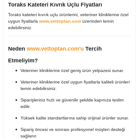
Toraks Kateteri Kıvrık Uçlu Fiyatları
Toraks kateteri kıvrık uçlu ürünlerini, veteriner kliniklerine özel
uygun fiyatlarla
www.vettoptan.com
üzerinden temin
edebilirsiniz.​
Neden
www.vettoptan.com'u
Tercih
Etmeliyim?
Veteriner kliniklerine özel geniş ürün yelpazesi sunar.​
Veteriner kliniklerine özel uygun fiyatlarla kaliteli ürünleri
temin edebilirsiniz.​
Siparişleriniz hızlı ve güvenilir şekilde kapınıza teslim
edilir.​
Yüksek kalite standartlarına sahip orijinal ürünler sunar.​
Sipariş öncesi ve sonrası profesyonel müşteri desteği
sağlanır.​