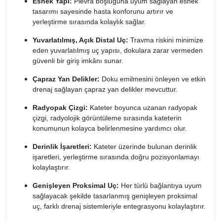
Esnek Yapı:
Plevra boşluğuna uyum sağlayan esnek
tasarımı sayesinde hasta konforunu artırır ve
yerleştirme sırasında kolaylık sağlar.
Yuvarlatılmış, Açık Distal Uç:
Travma riskini minimize
eden yuvarlatılmış uç yapısı, dokulara zarar vermeden
güvenli bir giriş imkânı sunar.
Çapraz Yan Delikler:
Doku emilmesini önleyen ve etkin
drenaj sağlayan çapraz yan delikler mevcuttur.
Radyopak Çizgi:
Kateter boyunca uzanan radyopak
çizgi, radyolojik görüntüleme sırasında kateterin
konumunun kolayca belirlenmesine yardımcı olur.
Derinlik İşaretleri:
Kateter üzerinde bulunan derinlik
işaretleri, yerleştirme sırasında doğru pozisyonlamayı
kolaylaştırır.
Genişleyen Proksimal Uç:
Her türlü bağlantıya uyum
sağlayacak şekilde tasarlanmış genişleyen proksimal
uç, farklı drenaj sistemleriyle entegrasyonu kolaylaştırır.