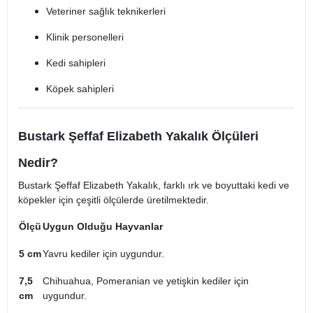
Veteriner sağlık teknikerleri
Klinik personelleri
Kedi sahipleri
Köpek sahipleri
Bustark Şeffaf Elizabeth Yakalık Ölçüleri
Nedir?
Bustark Şeffaf Elizabeth Yakalık, farklı ırk ve boyuttaki kedi ve
köpekler için çeşitli ölçülerde üretilmektedir.
Ölçü
Uygun Olduğu Hayvanlar
5 cm
Yavru kediler için uygundur.
7,5
Chihuahua, Pomeranian ve yetişkin kediler için
cm
uygundur.