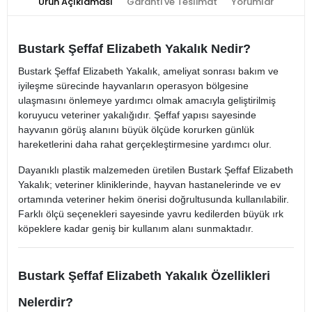
Ürün Açıklaması
Garanti ve Teslimat
Yorumlar
Bustark Şeffaf Elizabeth Yakalık Nedir?
Bustark Şeffaf Elizabeth Yakalık, ameliyat sonrası bakım ve
iyileşme sürecinde hayvanların operasyon bölgesine
ulaşmasını önlemeye yardımcı olmak amacıyla geliştirilmiş
koruyucu veteriner yakalığıdır. Şeffaf yapısı sayesinde
hayvanın görüş alanını büyük ölçüde korurken günlük
hareketlerini daha rahat gerçekleştirmesine yardımcı olur.
Dayanıklı plastik malzemeden üretilen Bustark Şeffaf Elizabeth
Yakalık; veteriner kliniklerinde, hayvan hastanelerinde ve ev
ortamında veteriner hekim önerisi doğrultusunda kullanılabilir.
Farklı ölçü seçenekleri sayesinde yavru kedilerden büyük ırk
köpeklere kadar geniş bir kullanım alanı sunmaktadır.
Bustark Şeffaf Elizabeth Yakalık Özellikleri
Nelerdir?