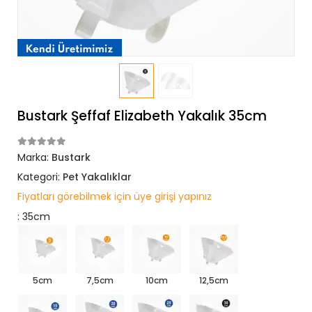
Bustark Şeffaf Elizabeth Yakalık 35cm
Marka:
Bustark
Kategori:
Pet Yakalıklar
Fiyatları görebilmek için üye girişi yapınız
: 35cm
5cm
7,5cm
10cm
12,5cm