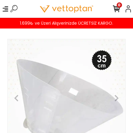
0
 Üzeri Alışverinizde ÜCRETSİZ KARGO.