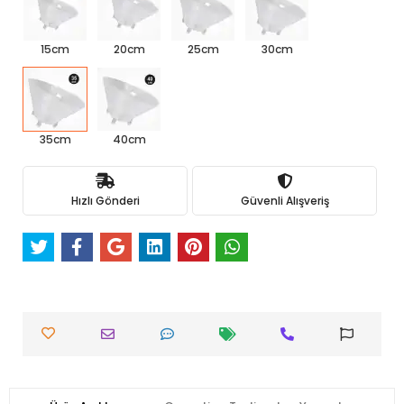
15cm
20cm
25cm
30cm
35cm
40cm
Hızlı Gönderi
Güvenli Alışveriş