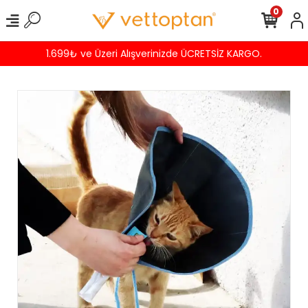
0
1.699₺ ve Üzeri Alışverinizde ÜCRETSİZ KARGO.