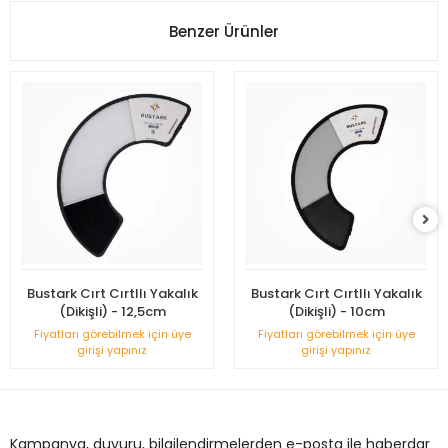
Benzer Ürünler
Bustark Cırt Cırtllı Yakalık
Bustark Cırt Cırtllı Yakalık
(Dikişli) - 12,5cm
(Dikişli) - 10cm
Fiyatları görebilmek için üye
Fiyatları görebilmek için üye
girişi yapınız
girişi yapınız
Kampanya, duyuru, bilgilendirmelerden e-posta ile haberdar