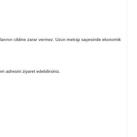
tlarının cildine zarar vermez. Uzun metrajı sayesinde ekonomik
com
adresini ziyaret edebilirsiniz.