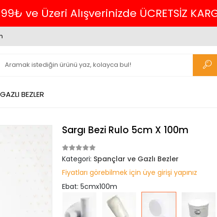
699₺ ve Üzeri Alışverinizde ÜCRETSİZ KAR
m
GAZLI BEZLER
Sargı Bezi Rulo 5cm X 100m
Kategori:
Spançlar ve Gazlı Bezler
Fiyatları görebilmek için üye girişi yapınız
Ebat: 5cmx100m