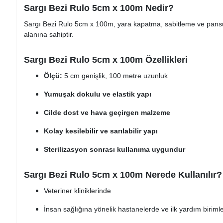
Sargı Bezi Rulo 5cm x 100m Nedir?
Sargı Bezi Rulo 5cm x 100m, yara kapatma, sabitleme ve pansuman i
alanına sahiptir.
Sargı Bezi Rulo 5cm x 100m Özellikleri
Ölçü:
5 cm genişlik, 100 metre uzunluk
Yumuşak dokulu ve elastik yapı
Cilde dost ve hava geçirgen malzeme
Kolay kesilebilir ve sarılabilir yapı
Sterilizasyon sonrası kullanıma uygundur
Sargı Bezi Rulo 5cm x 100m Nerede Kullanılır?
Veteriner kliniklerinde
İnsan sağlığına yönelik hastanelerde ve ilk yardım biriml