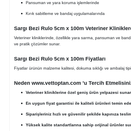
Pansuman ve yara koruma işlemlerinde
Kırık sabitleme ve bandaj uygulamalarında
Sargı Bezi Rulo 5cm x 100m Veteriner Klinikler
Veteriner kliniklerinde, özellikle yara sarma, pansuman ve ban
ve pratik çözümler sunar.
Sargı Bezi Rulo 5cm x 100m Fiyatları
Fiyatlar ürünün malzeme kalitesi, dokuma sıklığı ve ambalaj tipine
Neden
www.vettoptan.com
’u Tercih Etmelisin
Veteriner kliniklerine özel geniş ürün yelpazesi sunar
En uygun fiyat garantisi ile kaliteli ürünleri temin edeb
Siparişleriniz hızlı ve güvenilir şekilde kapınıza teslim
Yüksek kalite standartlarına sahip orijinal ürünler su