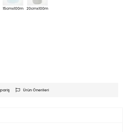
15cmx100m
20cmx100m
pariş
Ürün Önerileri