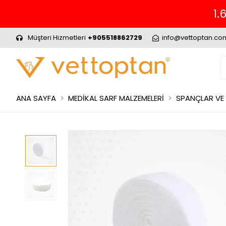
1.
Müşteri Hizmetleri
+905518862729
info@vettoptan.co
ANA SAYFA
MEDİKAL SARF MALZEMELERİ
SPANÇLAR VE 