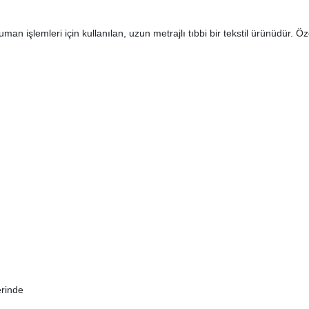
şlemleri için kullanılan, uzun metrajlı tıbbi bir tekstil ürünüdür. Özell
erinde