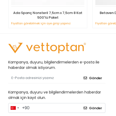
Ada Spanç Nonsteril 7,5cm x 7,5cm 8 Kat
Betaven 
500'lü Paket
Fiyatları görebilmek için üye girişi yapınız
Fiyatları göreb
Kampanya, duyuru, bilgilendirmelerden e-posta ile
haberdar olmak istiyorum.
Gönder
Kampanya, duyuru ve bilgilendirmelerden haberdar
olmak için kayıt olun.
Gönder