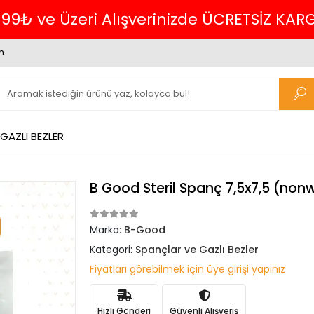
699₺ ve Üzeri Alışverinizde ÜCRETSİZ KAR
m
GAZLI BEZLER
B Good Steril Spanç 7,5x7,5 (nonw
Marka:
B-Good
Kategori:
Spançlar ve Gazlı Bezler
Fiyatları görebilmek için üye girişi yapınız
Hızlı Gönderi
Güvenli Alışveriş