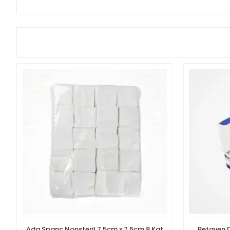
Ada Spanç Nonsteril 7,5cm x 7,5cm 8 Kat
Betaven 