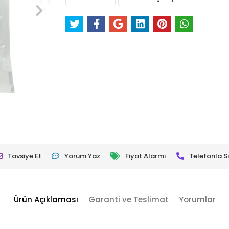
Tavsiye Et
Yorum Yaz
Fiyat Alarmı
Telefonla Si
Ürün Açıklaması
Garanti ve Teslimat
Yorumlar