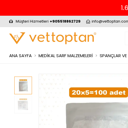
1.
Müşteri Hizmetleri
+905518862729
info@vettoptan.co
ANA SAYFA
MEDİKAL SARF MALZEMELERİ
SPANÇLAR VE 