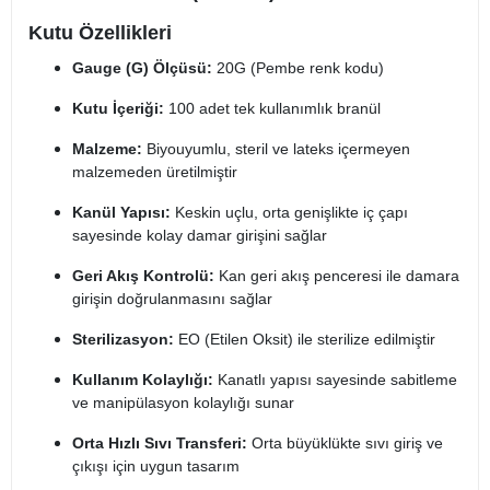
Kutu Özellikleri
Gauge (G) Ölçüsü:
20G (Pembe renk kodu)
Kutu İçeriği:
100 adet tek kullanımlık branül
Malzeme:
Biyouyumlu, steril ve lateks içermeyen
malzemeden üretilmiştir
Kanül Yapısı:
Keskin uçlu, orta genişlikte iç çapı
sayesinde kolay damar girişini sağlar
Geri Akış Kontrolü:
Kan geri akış penceresi ile damara
girişin doğrulanmasını sağlar
Sterilizasyon:
EO (Etilen Oksit) ile sterilize edilmiştir
Kullanım Kolaylığı:
Kanatlı yapısı sayesinde sabitleme
ve manipülasyon kolaylığı sunar
Orta Hızlı Sıvı Transferi:
Orta büyüklükte sıvı giriş ve
çıkışı için uygun tasarım