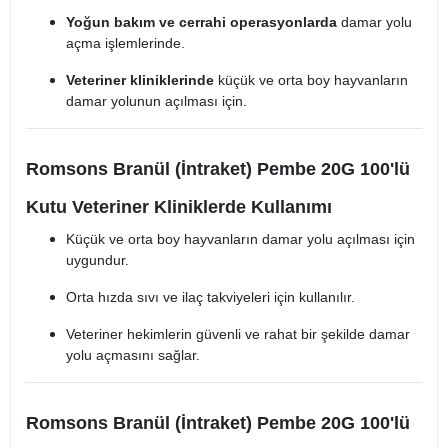
Yoğun bakım ve cerrahi operasyonlarda
damar yolu
açma işlemlerinde.
Veteriner kliniklerinde
küçük ve orta boy hayvanların
damar yolunun açılması için.
Romsons Branül (İntraket) Pembe 20G 100'lü
Kutu Veteriner Kliniklerde Kullanımı
Küçük ve orta boy hayvanların damar yolu açılması için
uygundur.
Orta hızda sıvı ve ilaç takviyeleri için kullanılır.
Veteriner hekimlerin güvenli ve rahat bir şekilde damar
yolu açmasını sağlar.
Romsons Branül (İntraket) Pembe 20G 100'lü