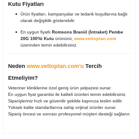
Kutu Fiyatları
Ürün fiyatları, kampanyalar ve tedarik koşullarına bağlı
olarak değişiklik gösterebilir.
En uygun fiyatlı
Romsons Branül (İntraket) Pembe
20G 100'lü Kutu
ürününü,
www.vettoptan.com
üzerinden temin edebilirsiniz.
Neden
www.vettoptan.com'u
Tercih
Etmeliyim?
Veteriner kliniklerine özel geniş ürün yelpazesi sunar.
En uygun fiyat garantisi ile kaliteli ürünleri temin edebilirsiniz.
Siparişleriniz hızlı ve güvenilir şekilde kapınıza teslim edilir.
Yüksek kalite standartlarına sahip orijinal ürünler sunar.
Sipariş öncesi ve sonrası profesyonel müşteri desteği sağlanır.