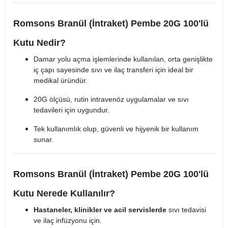
Romsons Branül (İntraket) Pembe 20G 100'lü
Kutu Nedir?
Damar yolu açma işlemlerinde kullanılan, orta genişlikte
iç çapı sayesinde sıvı ve ilaç transferi için ideal bir
medikal üründür.
20G ölçüsü, rutin intravenöz uygulamalar ve sıvı
tedavileri için uygundur.
Tek kullanımlık olup, güvenli ve hijyenik bir kullanım
sunar.
Romsons Branül (İntraket) Pembe 20G 100'lü
Kutu Nerede Kullanılır?
Hastaneler, klinikler ve acil servislerde
sıvı tedavisi
ve ilaç infüzyonu için.