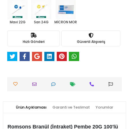
Mavi 22G
Sarı 24G
MİCRON MOR
Hızlı Gönderi
Güvenli Alışveriş
Ürün Açıklaması
Garanti ve Teslimat
Yorumlar
Romsons Branül (İntraket) Pembe 20G 100'lü