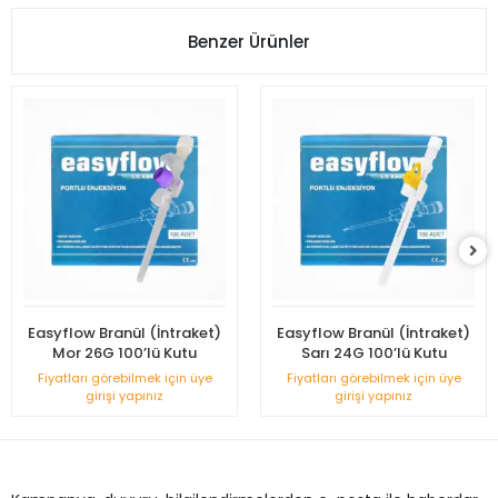
Benzer Ürünler
Easyflow Branül (İntraket)
Easyflow Branül (İntraket)
Mor 26G 100’lü Kutu
Sarı 24G 100’lü Kutu
Fiyatları görebilmek için üye
Fiyatları görebilmek için üye
girişi yapınız
girişi yapınız