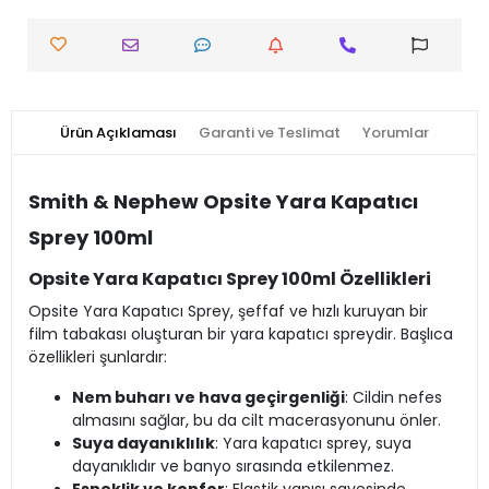
Ürün Açıklaması
Garanti ve Teslimat
Yorumlar
Smith & Nephew Opsite Yara Kapatıcı
Sprey 100ml
Opsite Yara Kapatıcı Sprey 100ml Özellikleri
Opsite Yara Kapatıcı Sprey, şeffaf ve hızlı kuruyan bir
film tabakası oluşturan bir yara kapatıcı spreydir. Başlıca
özellikleri şunlardır:
Nem buharı ve hava geçirgenliği
: Cildin nefes
almasını sağlar, bu da cilt macerasyonunu önler.
Suya dayanıklılık
: Yara kapatıcı sprey, suya
dayanıklıdır ve banyo sırasında etkilenmez.