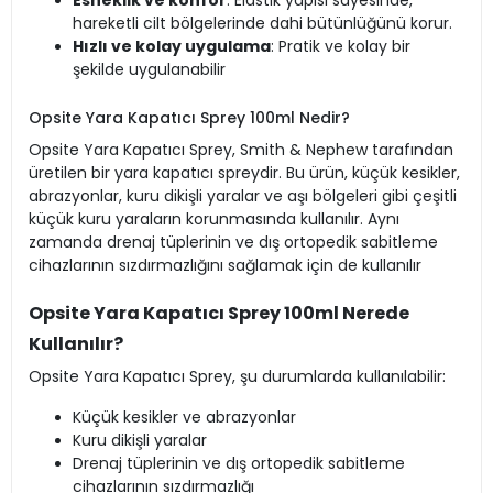
Esneklik ve konfor
: Elastik yapısı sayesinde,
hareketli cilt bölgelerinde dahi bütünlüğünü korur.
Hızlı ve kolay uygulama
: Pratik ve kolay bir
şekilde uygulanabilir​
Opsite Yara Kapatıcı Sprey 100ml Nedir?
Opsite Yara Kapatıcı Sprey, Smith & Nephew tarafından
üretilen bir yara kapatıcı spreydir. Bu ürün, küçük kesikler,
abrazyonlar, kuru dikişli yaralar ve aşı bölgeleri gibi çeşitli
küçük kuru yaraların korunmasında kullanılır. Aynı
zamanda drenaj tüplerinin ve dış ortopedik sabitleme
cihazlarının sızdırmazlığını sağlamak için de kullanılır​
Opsite Yara Kapatıcı Sprey 100ml Nerede
Kullanılır?
Opsite Yara Kapatıcı Sprey, şu durumlarda kullanılabilir:
Küçük kesikler ve abrazyonlar
Kuru dikişli yaralar
Drenaj tüplerinin ve dış ortopedik sabitleme
cihazlarının sızdırmazlığı