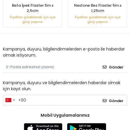
Beta İpek Flaster 5m x
Nextone Bez Flaster 5m x
2,5cm
1,25cm
Fiyatları görebilmek için üye
Fiyatları görebilmek için üye
girişi yapınız
girişi yapınız
Kampanya, duyuru, bilgilendirmelerden e-posta ile haberdar
olmak istiyorum.
Gönder
Kampanya, duyuru ve bilgilendirmelerden haberdar olmak
için kayıt olun.
Gönder
Mobil Uygulamalarımız