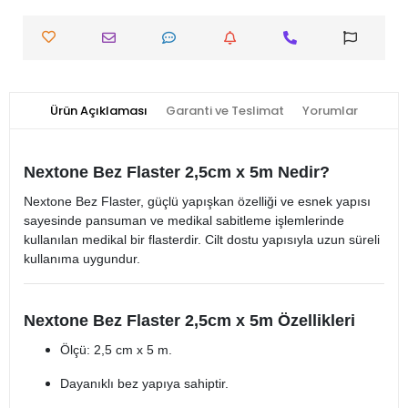
Ürün Açıklaması
Garanti ve Teslimat
Yorumlar
Nextone Bez Flaster 2,5cm x 5m Nedir?
Nextone Bez Flaster, güçlü yapışkan özelliği ve esnek yapısı
sayesinde pansuman ve medikal sabitleme işlemlerinde
kullanılan medikal bir flasterdir. Cilt dostu yapısıyla uzun süreli
kullanıma uygundur.
Nextone Bez Flaster 2,5cm x 5m Özellikleri
Ölçü: 2,5 cm x 5 m.
Dayanıklı bez yapıya sahiptir.