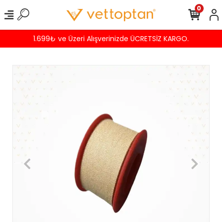
0
1.699₺ ve Üzeri Alışverinizde ÜCRETSİZ KARGO.