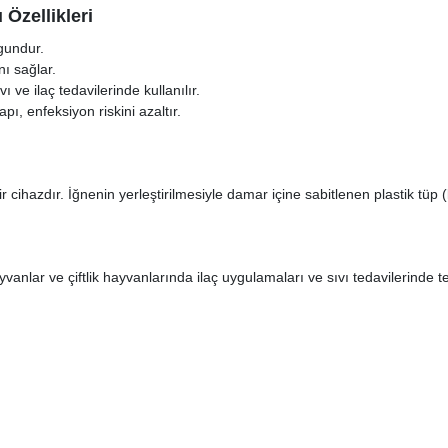
 Özellikleri
gundur.
ı sağlar.
ve ilaç tedavilerinde kullanılır.
pı, enfeksiyon riskini azaltır.
bir cihazdır. İğnenin yerleştirilmesiyle damar içine sabitlenen plastik tüp
anlar ve çiftlik hayvanlarında ilaç uygulamaları ve sıvı tedavilerinde ter