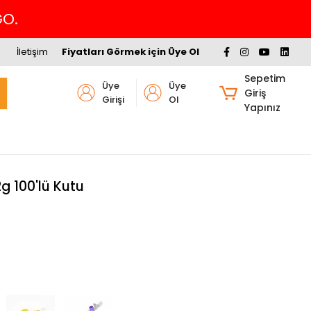
GO.
İletişim
Fiyatları Görmek için Üye Ol
Sepetim
Üye
Üye
Giriş
Girişi
Ol
Yapınız
g 100'lü Kutu