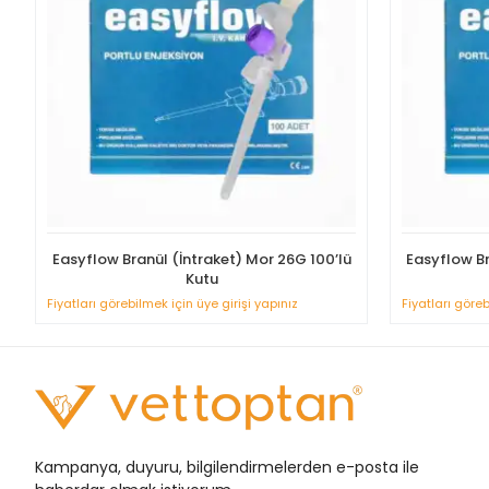
Easyflow Branül (İntraket) Mor 26G 100’lü
Easyflow Br
Kutu
Fiyatları görebilmek için üye girişi yapınız
Fiyatları göreb
Kampanya, duyuru, bilgilendirmelerden e-posta ile