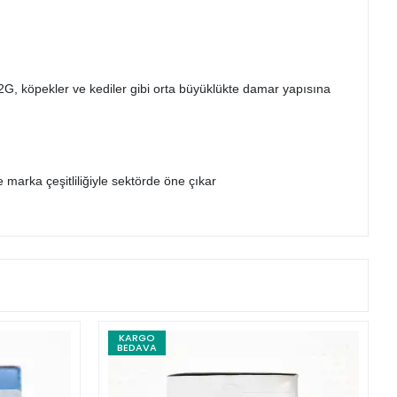
2G, köpekler ve kediler gibi orta büyüklükte damar yapısına
e marka çeşitliliğiyle sektörde öne çıkar
KARGO
BEDAVA