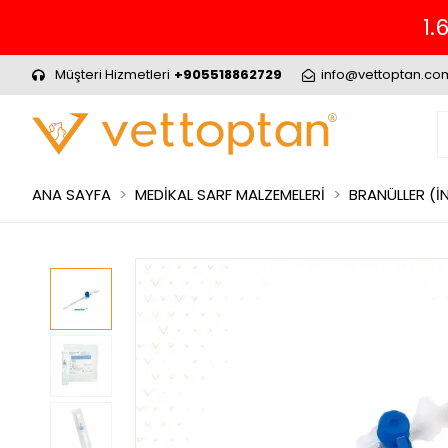
1.
Müşteri Hizmetleri
+905518862729
info@vettoptan.co
ANA SAYFA
MEDİKAL SARF MALZEMELERİ
BRANÜLLER (İ