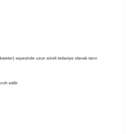
 (kateter) sayesinde uzun süreli tedaviye olanak tanır.
cih edilir.