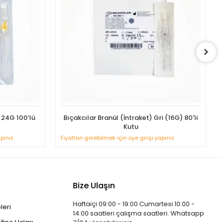
 24G 100’lü
Bıçakcılar Branül (İntraket) Gri (16G) 80'li
Kutu
apınız
Fiyatları görebilmek için üye girişi yapınız
Bize Ulaşın
Haftaiçi 09:00 - 19:00 Cumartesi 10:00 -
leri
14:00 saatleri çalışma saatleri. Whatsapp