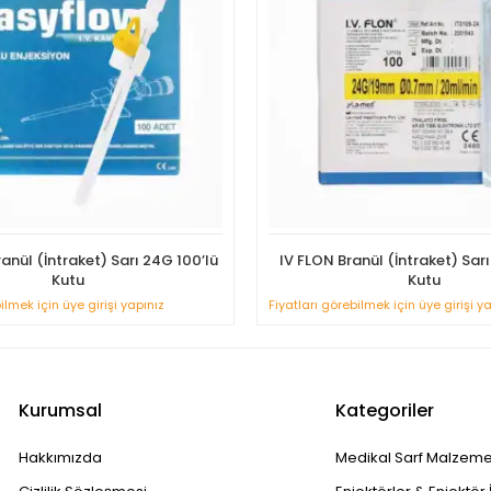
anül (İntraket) Sarı 24G 100’lü
IV FLON Branül (İntraket) Sarı
Kutu
Kutu
ilmek için üye girişi yapınız
Fiyatları görebilmek için üye girişi y
Kurumsal
Kategoriler
Hakkımızda
Medikal Sarf Malzeme