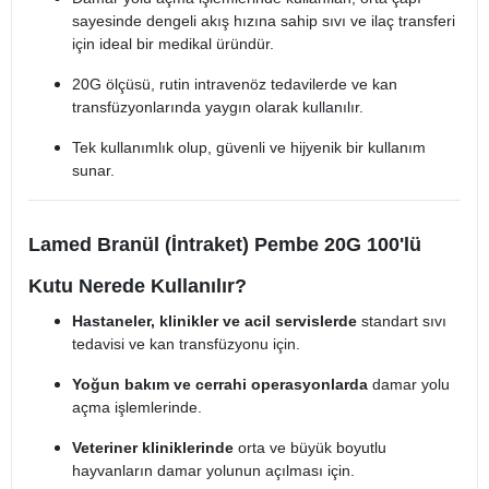
sayesinde dengeli akış hızına sahip sıvı ve ilaç transferi
için ideal bir medikal üründür.
20G ölçüsü, rutin intravenöz tedavilerde ve kan
transfüzyonlarında yaygın olarak kullanılır.
Tek kullanımlık olup, güvenli ve hijyenik bir kullanım
sunar.
Lamed Branül (İntraket) Pembe 20G 100'lü
Kutu Nerede Kullanılır?
Hastaneler, klinikler ve acil servislerde
standart sıvı
tedavisi ve kan transfüzyonu için.
Yoğun bakım ve cerrahi operasyonlarda
damar yolu
açma işlemlerinde.
Veteriner kliniklerinde
orta ve büyük boyutlu
hayvanların damar yolunun açılması için.