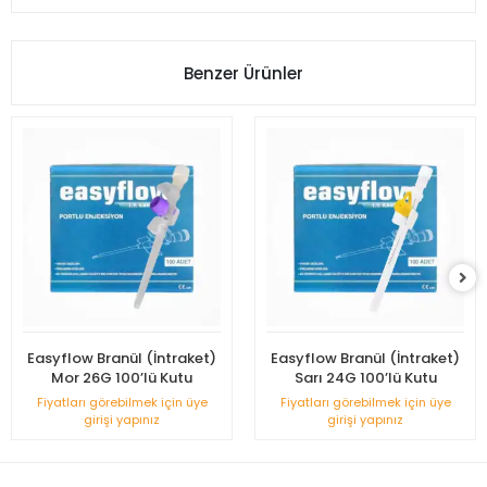
Benzer Ürünler
Easyflow Branül (İntraket)
Easyflow Branül (İntraket)
Mor 26G 100’lü Kutu
Sarı 24G 100’lü Kutu
Fiyatları görebilmek için üye
Fiyatları görebilmek için üye
girişi yapınız
girişi yapınız