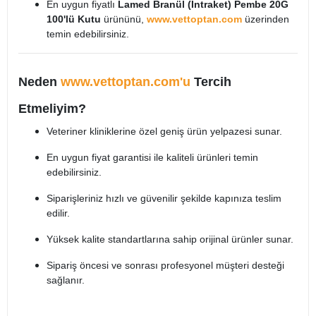
En uygun fiyatlı
Lamed Branül (İntraket) Pembe 20G
100'lü Kutu
ürününü,
www.vettoptan.com
üzerinden
temin edebilirsiniz.
Neden
www.vettoptan.com'u
Tercih
Etmeliyim?
Veteriner kliniklerine özel geniş ürün yelpazesi sunar.
En uygun fiyat garantisi ile kaliteli ürünleri temin
edebilirsiniz.
Siparişleriniz hızlı ve güvenilir şekilde kapınıza teslim
edilir.
Yüksek kalite standartlarına sahip orijinal ürünler sunar.
Sipariş öncesi ve sonrası profesyonel müşteri desteği
sağlanır.