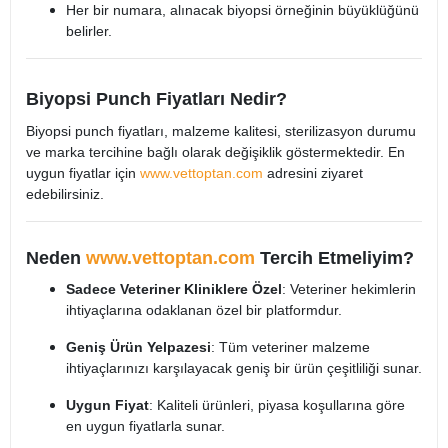
Her bir numara, alınacak biyopsi örneğinin büyüklüğünü
belirler.
Biyopsi Punch Fiyatları Nedir?
Biyopsi punch fiyatları, malzeme kalitesi, sterilizasyon durumu
ve marka tercihine bağlı olarak değişiklik göstermektedir. En
uygun fiyatlar için
www.vettoptan.com
adresini ziyaret
edebilirsiniz.
Neden
www.vettoptan.com
Tercih Etmeliyim?
Sadece Veteriner Kliniklere Özel
: Veteriner hekimlerin
ihtiyaçlarına odaklanan özel bir platformdur.
Geniş Ürün Yelpazesi
: Tüm veteriner malzeme
ihtiyaçlarınızı karşılayacak geniş bir ürün çeşitliliği sunar.
Uygun Fiyat
: Kaliteli ürünleri, piyasa koşullarına göre
en uygun fiyatlarla sunar.