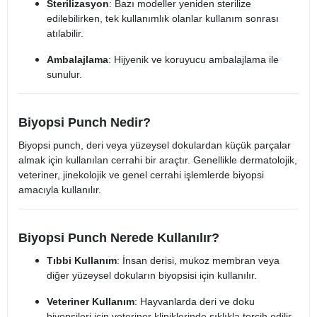
Sterilizasyon
: Bazı modeller yeniden sterilize
edilebilirken, tek kullanımlık olanlar kullanım sonrası
atılabilir.
Ambalajlama
: Hijyenik ve koruyucu ambalajlama ile
sunulur.
Biyopsi Punch Nedir?
Biyopsi punch, deri veya yüzeysel dokulardan küçük parçalar
almak için kullanılan cerrahi bir araçtır. Genellikle dermatolojik,
veteriner, jinekolojik ve genel cerrahi işlemlerde biyopsi
amacıyla kullanılır.
Biyopsi Punch Nerede Kullanılır?
Tıbbi Kullanım
: İnsan derisi, mukoz membran veya
diğer yüzeysel dokuların biyopsisi için kullanılır.
Veteriner Kullanım
: Hayvanlarda deri ve doku
biyopsileri için veteriner kliniklerinde sıklıkla tercih edilir.