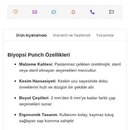
Ürün Açıklaması
Garanti ve Teslimat
Yorumlar
Biyopsi Punch Özellikleri
Malzeme Kalitesi
: Paslanmaz çelikten üretilmiştir, steril
veya steril olmayan seçenekleri mevcuttur.
Kesim Hassasiyeti
: Keskin ucu sayesinde doku
örneklerini hızlı ve düzgün bir şekilde alır.
Boyut Çeşitleri
: 2 mm’den 6 mm’ye kadar farklı çap
seçenekleri sunar.
Ergonomik Tasarım
: Kullanımı kolay, kaymaz tutuş
sağlayan sap kısmına sahiptir.