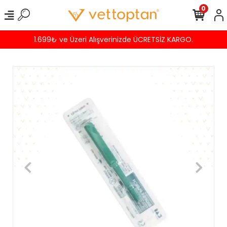
0
1.699₺ ve Üzeri Alışverinizde ÜCRETSİZ KARGO.