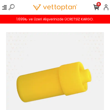
0
1.699₺ ve Üzeri Alışverinizde ÜCRETSİZ KARGO.