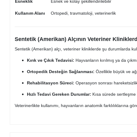
Esneklik
Esnek ve kolay şekillendirilebilir
Kullanım Alanı
Ortopedi, travmatoloji, veterinerlik
Sentetik (Amerikan) Alçının Veteriner Klinikler
Sentetik (Amerikan) alçı, veteriner kliniklerde şu durumlarda kull
Kırık ve Çıkık Tedavisi:
Hayvanların kırılmış ya da çıkmı
Ortopedik Desteğin Sağlanması:
Özellikle büyük ve ağı
Rehabilitasyon Süreci:
Operasyon sonrası hareketsizlik 
Hızlı Tedavi Gereken Durumlar:
Kısa sürede sertleşme ö
Veterinerlikte kullanımı, hayvanların anatomik farklılıklarına gö