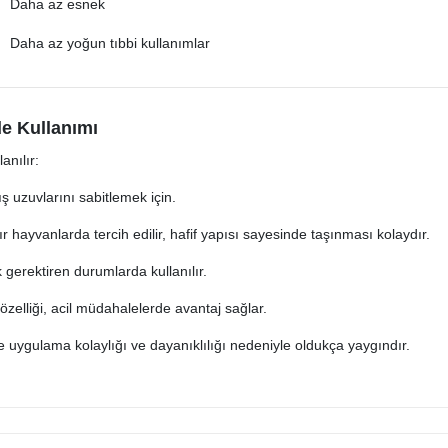
Daha az esnek
Daha az yoğun tıbbi kullanımlar
de Kullanımı
anılır:
ş uzuvlarını sabitlemek için.
r hayvanlarda tercih edilir, hafif yapısı sayesinde taşınması kolaydır.
gerektiren durumlarda kullanılır.
zelliği, acil müdahalelerde avantaj sağlar.
re uygulama kolaylığı ve dayanıklılığı nedeniyle oldukça yaygındır.