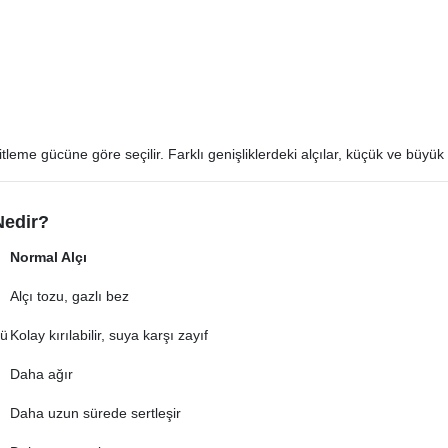
leme gücüne göre seçilir. Farklı genişliklerdeki alçılar, küçük ve büyük b
Nedir?
Normal Alçı
Alçı tozu, gazlı bez
lü
Kolay kırılabilir, suya karşı zayıf
Daha ağır
Daha uzun sürede sertleşir