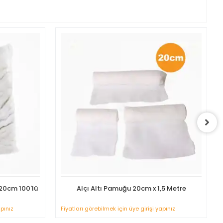
20cm 100'lü
Alçı Altı Pamuğu 20cm x 1,5 Metre
apınız
Fiyatları görebilmek için üye girişi yapınız