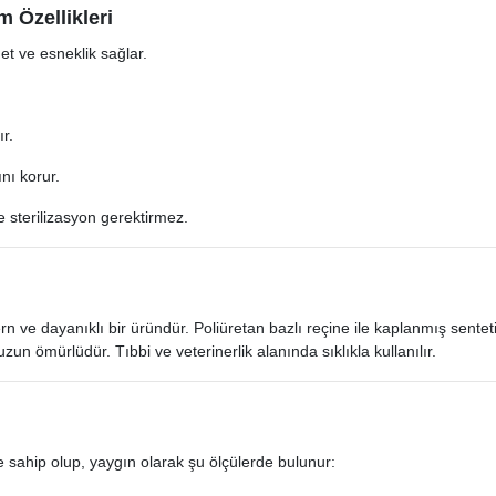
m Özellikleri
et ve esneklik sağlar.
ır.
nı korur.
e sterilizasyon gerektirmez.
 ve dayanıklı bir üründür. Poliüretan bazlı reçine ile kaplanmış sentetik
uzun ömürlüdür. Tıbbi ve veterinerlik alanında sıklıkla kullanılır.
e sahip olup, yaygın olarak şu ölçülerde bulunur: