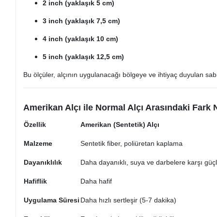
2 inch (yaklaşık 5 cm)
3 inch (yaklaşık 7,5 cm)
4 inch (yaklaşık 10 cm)
5 inch (yaklaşık 12,5 cm)
Bu ölçüler, alçının uygulanacağı bölgeye ve ihtiyaç duyulan sabit
Amerikan Alçı ile Normal Alçı Arasındaki Fark 
Özellik
Amerikan (Sentetik) Alçı
Malzeme
Sentetik fiber, poliüretan kaplama
Dayanıklılık
Daha dayanıklı, suya ve darbelere karşı güç
Hafiflik
Daha hafif
Uygulama Süresi
Daha hızlı sertleşir (5-7 dakika)