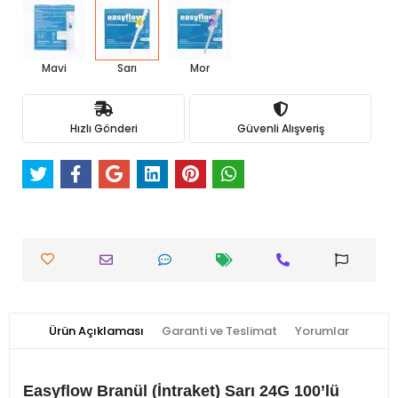
Mavi
Sarı
Mor
Hızlı Gönderi
Güvenli Alışveriş
Ürün Açıklaması
Garanti ve Teslimat
Yorumlar
Easyflow Branül (İntraket) Sarı 24G 100’lü