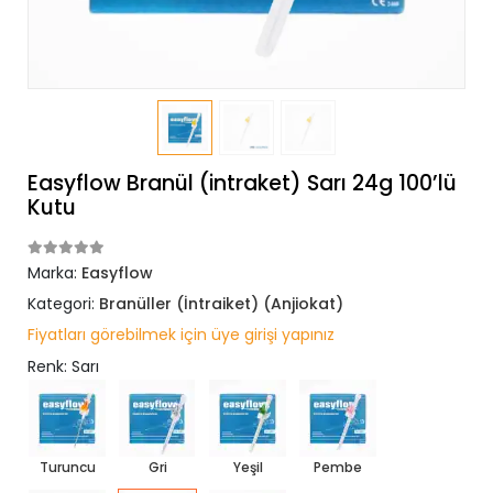
Easyflow Branül (intraket) Sarı 24g 100’lü
Kutu
Marka:
Easyflow
Kategori:
Branüller (İntraiket) (Anjiokat)
Fiyatları görebilmek için üye girişi yapınız
Renk: Sarı
Turuncu
Gri
Yeşil
Pembe