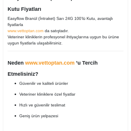
Kutu Fiyatları
Easyflow Branül (İntraket) Sarı 24G 100’lü Kutu, avantajlı
fiyatlarla
www.vettoptan.com
da satıştadır.
Veteriner kliniklerin profesyonel ihtiyaçlarına uygun bu ürüne
uygun fiyatlarla ulaşabilirsiniz.
Neden
www.vettoptan.com
’u Tercih
Etmelisiniz?
Güvenilir ve kaliteli ürünler
Veteriner kliniklere özel fiyatlar
Hızlı ve güvenilir teslimat
Geniş ürün yelpazesi