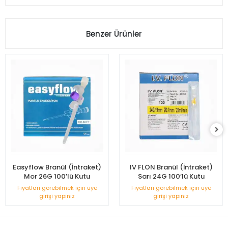
Benzer Ürünler
Easyflow Branül (İntraket)
IV FLON Branül (İntraket)
Mor 26G 100’lü Kutu
Sarı 24G 100’lü Kutu
Fiyatları görebilmek için üye
Fiyatları görebilmek için üye
girişi yapınız
girişi yapınız