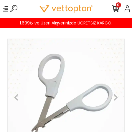
0
1.699₺ ve Üzeri Alışverinizde ÜCRETSİZ KARGO.