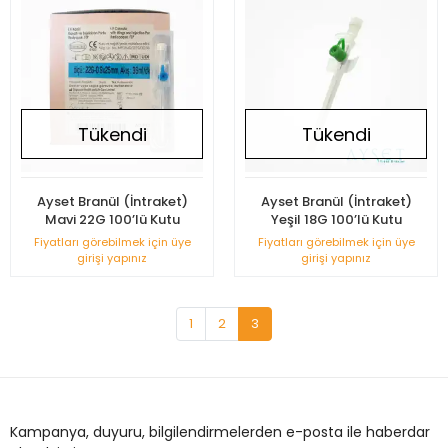
Tükendi
Tükendi
Ayset Branül (İntraket)
Ayset Branül (İntraket)
Mavi 22G 100’lü Kutu
Yeşil 18G 100’lü Kutu
Fiyatları görebilmek için üye
Fiyatları görebilmek için üye
girişi yapınız
girişi yapınız
1
2
3
Kampanya, duyuru, bilgilendirmelerden e-posta ile haberdar