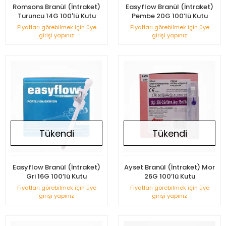
Romsons Branül (İntraket)
Easyflow Branül (İntraket)
Turuncu 14G 100'lü Kutu
Pembe 20G 100’lü Kutu
Fiyatları görebilmek için üye
Fiyatları görebilmek için üye
girişi yapınız
girişi yapınız
Tükendi
Tükendi
Easyflow Branül (İntraket)
Ayset Branül (İntraket) Mor
Gri 16G 100’lü Kutu
26G 100’lü Kutu
Fiyatları görebilmek için üye
Fiyatları görebilmek için üye
girişi yapınız
girişi yapınız