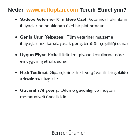
Neden
www.vettoptan.com
Tercih Etmeliyim?
Sadece Veteriner Kliniklere Özel
: Veteriner hekimlerin
ihtiyaçlarına odaklanan özel bir platformdur.
Geniş Ürün Yelpazesi
: Tüm veteriner malzeme
ihtiyaçlarınızı karşılayacak geniş bir ürün çeşitliliği sunar.
Uygun Fiyat
: Kaliteli ürünleri, piyasa koşullarına göre
en uygun fiyatlarla sunar.
Hızlı Teslimat
: Siparişleriniz hızlı ve güvenilir bir şekilde
adresinize ulaştırılır.
Güvenilir Alışveriş
: Ödeme güvenliği ve müşteri
memnuniyeti önceliklidir.
Benzer Ürünler