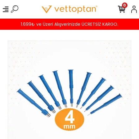
0
1.699₺ ve Üzeri Alışverinizde ÜCRETSİZ KARGO.