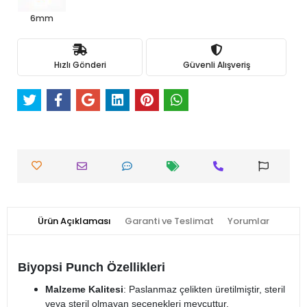
6mm
Hızlı Gönderi
Güvenli Alışveriş
Ürün Açıklaması
Garanti ve Teslimat
Yorumlar
Biyopsi Punch Özellikleri
Malzeme Kalitesi
: Paslanmaz çelikten üretilmiştir, steril
veya steril olmayan seçenekleri mevcuttur.