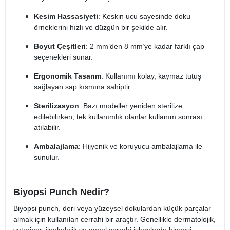
Kesim Hassasiyeti
: Keskin ucu sayesinde doku
örneklerini hızlı ve düzgün bir şekilde alır.
Boyut Çeşitleri
: 2 mm’den 8 mm’ye kadar farklı çap
seçenekleri sunar.
Ergonomik Tasarım
: Kullanımı kolay, kaymaz tutuş
sağlayan sap kısmına sahiptir.
Sterilizasyon
: Bazı modeller yeniden sterilize
edilebilirken, tek kullanımlık olanlar kullanım sonrası
atılabilir.
Ambalajlama
: Hijyenik ve koruyucu ambalajlama ile
sunulur.
Biyopsi Punch Nedir?
Biyopsi punch, deri veya yüzeysel dokulardan küçük parçalar
almak için kullanılan cerrahi bir araçtır. Genellikle dermatolojik,