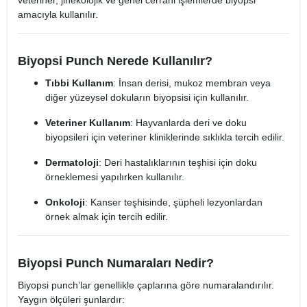
veteriner, jinekolojik ve genel cerrahi işlemlerde biyopsi
amacıyla kullanılır.
Biyopsi Punch Nerede Kullanılır?
Tıbbi Kullanım
: İnsan derisi, mukoz membran veya
diğer yüzeysel dokuların biyopsisi için kullanılır.
Veteriner Kullanım
: Hayvanlarda deri ve doku
biyopsileri için veteriner kliniklerinde sıklıkla tercih edilir.
Dermatoloji
: Deri hastalıklarının teşhisi için doku
örneklemesi yapılırken kullanılır.
Onkoloji
: Kanser teşhisinde, şüpheli lezyonlardan
örnek almak için tercih edilir.
Biyopsi Punch Numaraları Nedir?
Biyopsi punch’lar genellikle çaplarına göre numaralandırılır.
Yaygın ölçüleri şunlardır: