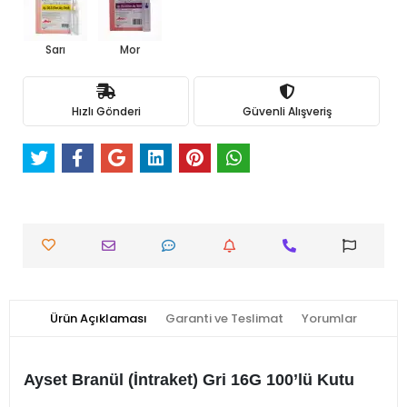
Sarı
Mor
Hızlı Gönderi
Güvenli Alışveriş
Ürün Açıklaması
Garanti ve Teslimat
Yorumlar
Ayset Branül (İntraket) Gri 16G 100’lü Kutu