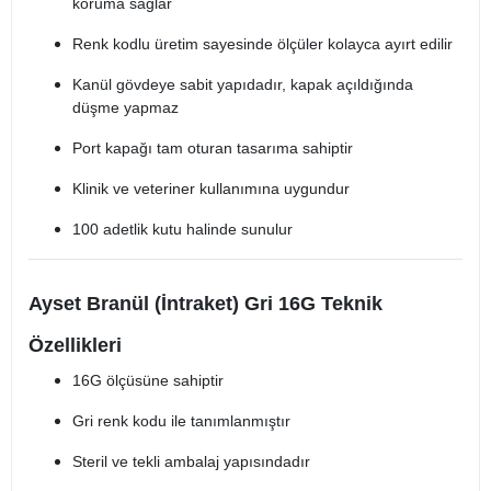
koruma sağlar
Renk kodlu üretim sayesinde ölçüler kolayca ayırt edilir
Kanül gövdeye sabit yapıdadır, kapak açıldığında
düşme yapmaz
Port kapağı tam oturan tasarıma sahiptir
Klinik ve veteriner kullanımına uygundur
100 adetlik kutu halinde sunulur
Ayset Branül (İntraket) Gri 16G Teknik
Özellikleri
16G ölçüsüne sahiptir
Gri renk kodu ile tanımlanmıştır
Steril ve tekli ambalaj yapısındadır