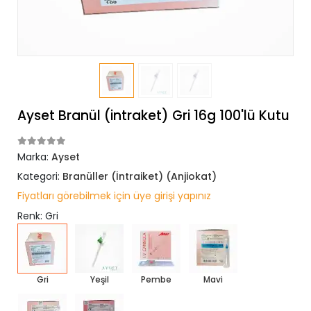
Ayset Branül (intraket) Gri 16g 100'lü Kutu
Marka:
Ayset
Kategori:
Branüller (İntraiket) (Anjiokat)
Fiyatları görebilmek için üye girişi yapınız
Renk: Gri
Gri
Yeşil
Pembe
Mavi