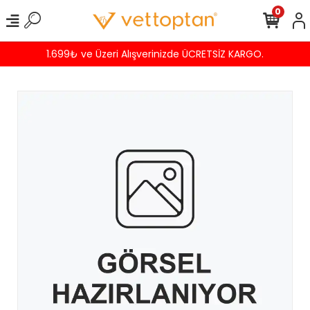
0
1.699₺ ve Üzeri Alışverinizde ÜCRETSİZ KARGO.