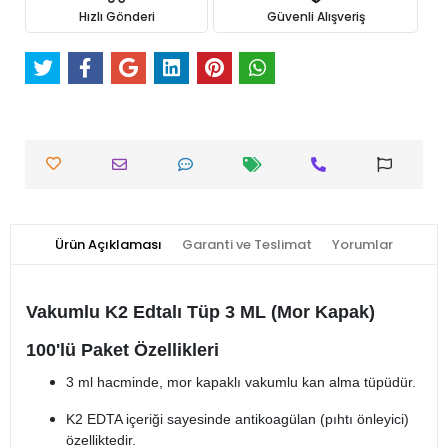
Hızlı Gönderi
Güvenli Alışveriş
Ürün Açıklaması
Garanti ve Teslimat
Yorumlar
Vakumlu K2 Edtalı Tüp 3 ML (Mor Kapak)
100'lü Paket Özellikleri
3 ml hacminde, mor kapaklı vakumlu kan alma tüpüdür.
K2 EDTA içeriği sayesinde antikoagülan (pıhtı önleyici)
özelliktedir.