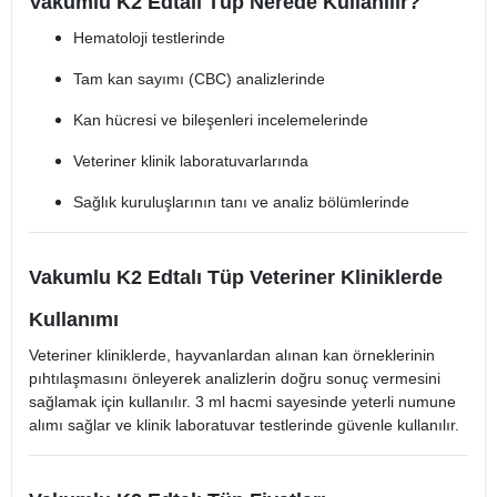
Vakumlu K2 Edtalı Tüp Nerede Kullanılır?
Hematoloji testlerinde
Tam kan sayımı (CBC) analizlerinde
Kan hücresi ve bileşenleri incelemelerinde
Veteriner klinik laboratuvarlarında
Sağlık kuruluşlarının tanı ve analiz bölümlerinde
Vakumlu K2 Edtalı Tüp Veteriner Kliniklerde
Kullanımı
Veteriner kliniklerde, hayvanlardan alınan kan örneklerinin
pıhtılaşmasını önleyerek analizlerin doğru sonuç vermesini
sağlamak için kullanılır. 3 ml hacmi sayesinde yeterli numune
alımı sağlar ve klinik laboratuvar testlerinde güvenle kullanılır.