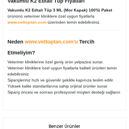
Vakumlu K2 Edtalı Tüp Fiyatları
Vakumlu K2 Edtalı Tüp 3 ML (Mor Kapak) 100'lü Paket
ürününü veteriner kliniklere özel uygun fiyatlarla
www.vettoptan.com
üzerinden temin edebilirsiniz.
Neden
www.vettoptan.com'u
Tercih
Etmeliyim?
Veteriner kliniklerine özel geniş ürün yelpazesi sunar.
Veteriner kliniklere özel uygun fiyatlarla kaliteli ürünleri temin
edebilirsiniz.
Siparişleriniz hızlı ve güvenilir şekilde kapınıza teslim edilir.
Yüksek kalite standartlarına sahip orijinal ürünler sunar.
Sipariş öncesi ve sonrası profesyonel müşteri desteği sağlanır.
Benzer Ürünler