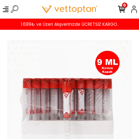
0
1.699₺ ve Üzeri Alışverinizde ÜCRETSİZ KARGO.