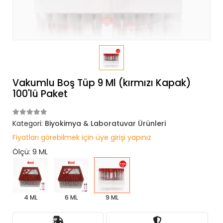
Vakumlu Boş Tüp 9 Ml (kırmızı Kapak)
100'lü Paket
Kategori:
Biyokimya & Laboratuvar Ürünleri
Fiyatları görebilmek için üye girişi yapınız
Ölçü: 9 ML
4 ML
6 ML
9 ML