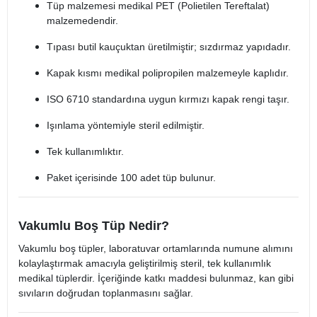
Tüp malzemesi medikal PET (Polietilen Tereftalat)
malzemedendir.
Tıpası butil kauçuktan üretilmiştir; sızdırmaz yapıdadır.
Kapak kısmı medikal polipropilen malzemeyle kaplıdır.
ISO 6710 standardına uygun kırmızı kapak rengi taşır.
Işınlama yöntemiyle steril edilmiştir.
Tek kullanımlıktır.
Paket içerisinde 100 adet tüp bulunur.
Vakumlu Boş Tüp Nedir?
Vakumlu boş tüpler, laboratuvar ortamlarında numune alımını
kolaylaştırmak amacıyla geliştirilmiş steril, tek kullanımlık
medikal tüplerdir. İçeriğinde katkı maddesi bulunmaz, kan gibi
sıvıların doğrudan toplanmasını sağlar.