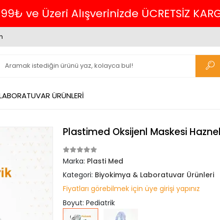
699₺ ve Üzeri Alışverinizde ÜCRETSİZ KAR
m
 LABORATUVAR ÜRÜNLERİ
Plastimed Oksijenl Maskesi Haznel
Marka:
Plasti Med
Kategori:
Biyokimya & Laboratuvar Ürünleri
Fiyatları görebilmek için üye girişi yapınız
Boyut: Pediatrik