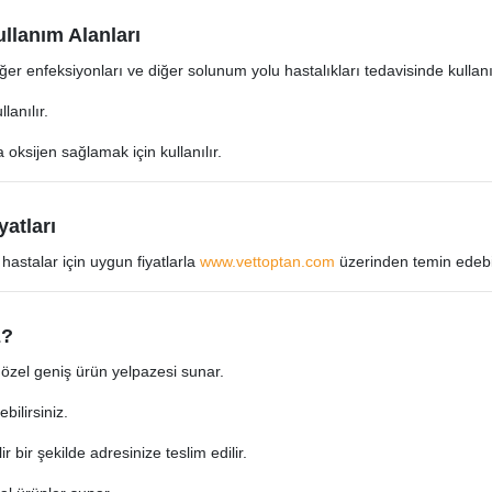
ullanım Alanları
ğer enfeksiyonları ve diğer solunum yolu hastalıkları tedavisinde kullanıl
lanılır.
 oksijen sağlamak için kullanılır.
yatları
hastalar için uygun fiyatlarla
www.vettoptan.com
üzerinden temin edebil
z?
ne özel geniş ürün yelpazesi sunar.
bilirsiniz.
lir bir şekilde adresinize teslim edilir.