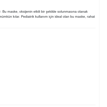
ir. Bu maske, oksijenin etkili bir şekilde solunmasına olanak
 mümkün kılar. Pediatrik kullanım için ideal olan bu maske, rahat