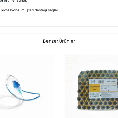
nal ürünler sunar.
ı profesyonel müşteri desteği sağlar.
Benzer Ürünler