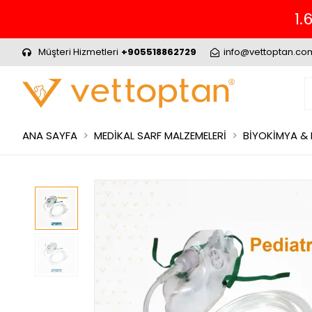
1.
Müşteri Hizmetleri
+905518862729
info@vettoptan.co
ANA SAYFA
MEDİKAL SARF MALZEMELERİ
BİYOKİMYA &