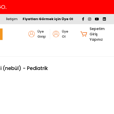
GO.
İletişim
Fiyatları Görmek için Üye Ol
Sepetim
Üye
Üye
Giriş
Girişi
Ol
Yapınız
i (nebül) - Pediatrik