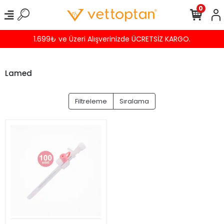
0
1.699₺ ve Üzeri Alışverinizde ÜCRETSİZ KARGO.
Lamed
Filtreleme
Sıralama