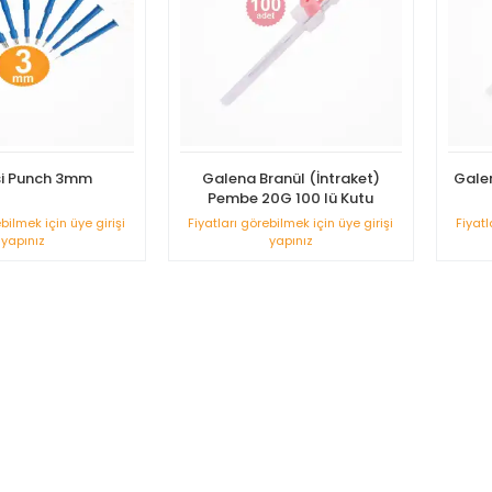
si Punch 3mm
Galena Branül (İntraket)
Galen
Pembe 20G 100 lü Kutu
ebilmek için üye girişi
Fiyatları görebilmek için üye girişi
Fiyatl
yapınız
yapınız