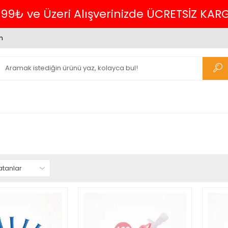
699₺ ve Üzeri Alışverinizde ÜCRETSİZ KAR
m