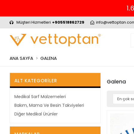
1.
Müşteri Hizmetleri
+905518862729
info@vettoptan.co
ANA SAYFA
GALENA
ALT KATEGORILER
Galena
Medikal Sarf Malzemeleri
Bakım, Mama Ve Besin Takviyeleri
Diğer Medikal Ürünler