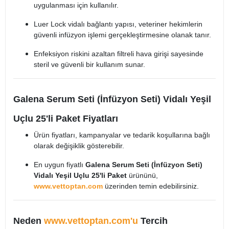
uygulanması için kullanılır.
Luer Lock vidalı bağlantı yapısı, veteriner hekimlerin
güvenli infüzyon işlemi gerçekleştirmesine olanak tanır.
Enfeksiyon riskini azaltan filtreli hava girişi sayesinde
steril ve güvenli bir kullanım sunar.
Galena Serum Seti (İnfüzyon Seti) Vidalı Yeşil
Uçlu 25'li Paket Fiyatları
Ürün fiyatları, kampanyalar ve tedarik koşullarına bağlı
olarak değişiklik gösterebilir.
En uygun fiyatlı
Galena Serum Seti (İnfüzyon Seti)
Vidalı Yeşil Uçlu 25'li Paket
ürününü,
www.vettoptan.com
üzerinden temin edebilirsiniz.
Neden
www.vettoptan.com'u
Tercih