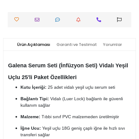
Ürün Açıklaması
Garanti ve Teslimat
Yorumlar
Galena Serum Seti (İnfüzyon Seti) Vidalı Yeşil
Uçlu 25'li Paket Özellikleri
Kutu İçeriği:
25 adet vidalı yeşil uçlu serum seti
Bağlantı Tipi:
Vidalı (Luer Lock) bağlantı ile güvenli
kullanım sağlar
Malzeme:
Tıbbi sınıf PVC malzemeden üretilmiştir
İğne Ucu:
Yeşil uçlu 18G geniş çaplı iğne ile hızlı sıvı
transferi sağlar