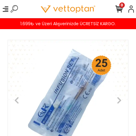
0
1.699₺ ve Üzeri Alışverinizde ÜCRETSİZ KARGO.