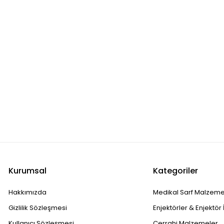
Kurumsal
Kategoriler
Hakkımızda
Medikal Sarf Malzeme
Gizlilik Sözleşmesi
Enjektörler & Enjektör 
Kullanıcı Sözleşmesi
Cerrahi Malzemeler