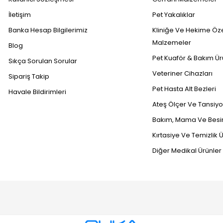
İletişim
Pet Yakalıklar
Banka Hesap Bilgilerimiz
Kliniğe Ve Hekime Öz
Malzemeler
Blog
Pet Kuaför & Bakım Ür
Sıkça Sorulan Sorular
Veteriner Cihazları
Sipariş Takip
Pet Hasta Alt Bezleri
Havale Bildirimleri
Ateş Ölçer Ve Tansiyon
Bakım, Mama Ve Besin
Kırtasiye Ve Temizlik Ü
Diğer Medikal Ürünler