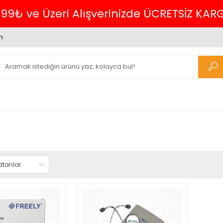
699₺ ve Üzeri Alışverinizde ÜCRETSİZ KAR
m