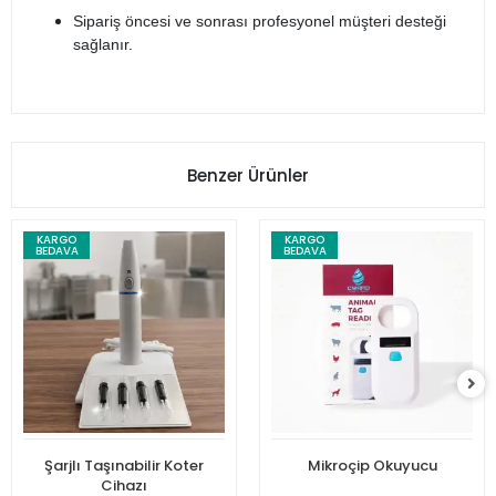
Sipariş öncesi ve sonrası profesyonel müşteri desteği
sağlanır.
Benzer Ürünler
KARGO
KARGO
BEDAVA
BEDAVA
Şarjlı Taşınabilir Koter
Mikroçip Okuyucu
Cihazı