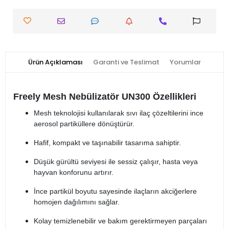
Ürün Açıklaması
Garanti ve Teslimat
Yorumlar
Freely Mesh Nebülizatör UN300 Özellikleri
Mesh teknolojisi kullanılarak sıvı ilaç çözeltilerini ince
aerosol partiküllere dönüştürür.
Hafif, kompakt ve taşınabilir tasarıma sahiptir.
Düşük gürültü seviyesi ile sessiz çalışır, hasta veya
hayvan konforunu artırır.
İnce partikül boyutu sayesinde ilaçların akciğerlere
homojen dağılımını sağlar.
Kolay temizlenebilir ve bakım gerektirmeyen parçaları