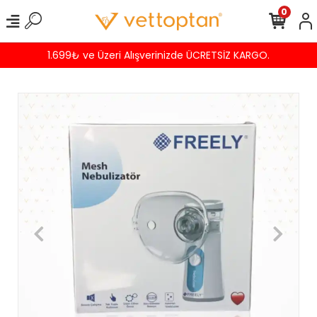
0
1.699₺ ve Üzeri Alışverinizde ÜCRETSİZ KARGO.